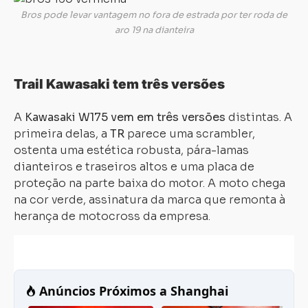
Bros pode levar vantagem no fora de estrada por ter roda de
aro 19 na dianteira
Trail Kawasaki tem três versões
A
Kawasaki W175 vem em três versões
distintas. A
primeira delas, a
TR
parece uma scrambler,
ostenta uma estética robusta, pára-lamas
dianteiros e traseiros altos e uma placa de
proteção na parte baixa do motor. A moto chega
na cor verde, assinatura da marca que remonta à
herança de motocross da empresa.