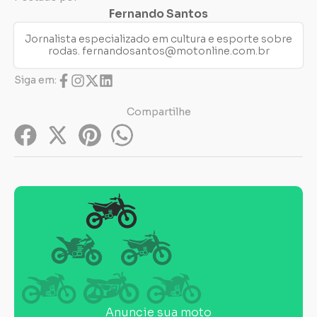
Fernando Santos
Jornalista especializado em cultura e esporte sobre
rodas.
fernandosantos@motonline.com.br
Siga em:
Compartilhe
Anuncie sua moto