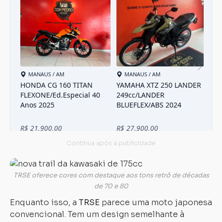
TRSE oferece cores com destaque aos tons retrô de décadas
de 70 e 80
Enquanto isso, a
TRSE
parece uma moto japonesa
convencional. Tem um design semelhante à