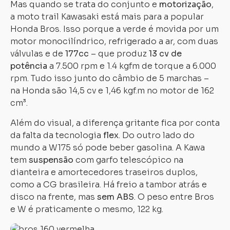
Mas quando se trata do conjunto e
motorização
,
a moto trail Kawasaki está mais para a popular
Honda Bros. Isso porque a verde é movida por um
motor monocilíndrico, refrigerado a ar, com duas
válvulas e de
177cc
– que produz
13 cv de
potência
a 7.500 rpm e 1.4 kgfm de torque a 6.000
rpm. Tudo isso junto do câmbio de 5 marchas –
na Honda são 14,5 cv e 1,46 kgf.m no motor de 162
cm³.
Além do visual, a diferença gritante fica por conta
da falta da tecnologia
flex
. Do outro lado do
mundo a W175 só pode beber gasolina. A Kawa
tem
suspensão
com garfo telescópico na
dianteira e amortecedores traseiros duplos,
como a CG brasileira. Há freio a tambor atrás e
disco na frente, mas
sem ABS
. O peso entre Bros
e W é praticamente o mesmo, 122 kg.