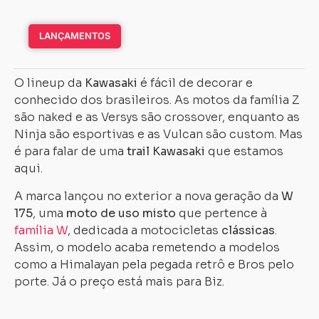
LANÇAMENTOS
O lineup da
Kawasaki
é fácil de decorar e
conhecido dos brasileiros. As motos da família Z
são naked e as Versys são crossover, enquanto as
Ninja são esportivas e as Vulcan são custom. Mas
é para falar de uma
trail Kawasaki
que estamos
aqui.
A marca lançou no exterior a nova geração da
W
175
, uma
moto de uso misto
que pertence à
família W
, dedicada a motocicletas
clássicas
.
Assim, o modelo acaba remetendo a modelos
como a Himalayan pela pegada retrô e Bros pelo
porte. Já o preço está mais para Biz.