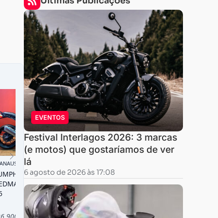
Últimas Publicações
EVENTOS
Festival Interlagos 2026: 3 marcas
(e motos) que gostaríamos de ver
lá
6 agosto de 2026 às 17:08