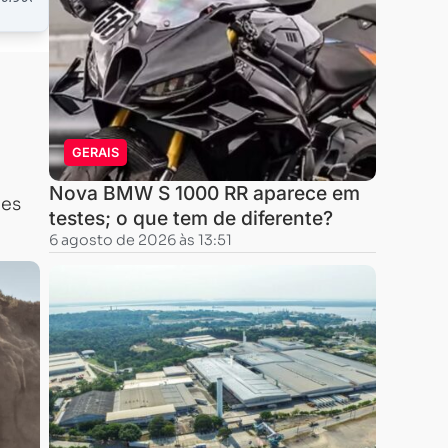
GERAIS
Nova BMW S 1000 RR aparece em
ões
testes; o que tem de diferente?
6 agosto de 2026 às 13:51