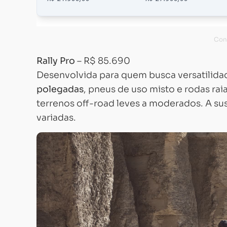
Rally Pro
– R$ 85.690
Desenvolvida para quem busca versatilidad
polegadas
, pneus de uso misto e rodas rai
terrenos off-road leves a moderados. A s
variadas.