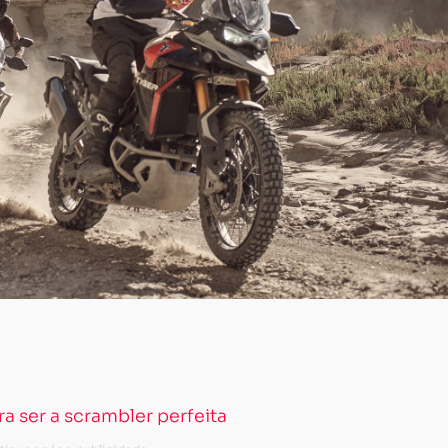
a ser a scrambler perfeita