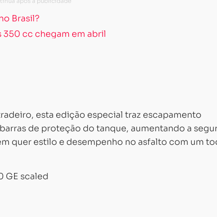
no Brasil?
s 350 cc chegam em abril
radeiro, esta edição especial traz escapamento
 barras de proteção do tanque, aumentando a segu
em quer estilo e desempenho no asfalto com um t