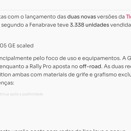
tas com o lançamento das
duas novas
versões da
T
e segundo a Fenabrave teve
3.338 unidades
vendida
incipalmente pelo foco de uso e equipamentos. A 
 enquanto a Rally Pro aposta no
off-road
. As duas r
dition ambas com materiais de grife e grafismo excl
enças: