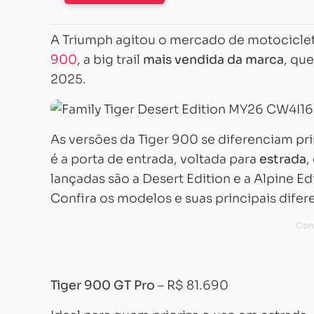
A Triumph agitou o mercado de motocicle
900
, a big trail
mais vendida da marca
, qu
2025.
As versões da Tiger 900 se diferenciam pr
é a porta de entrada, voltada para
estrada
,
lançadas são a Desert Edition e a Alpine E
Confira os modelos e suas principais difer
Tiger 900 GT Pro
– R$ 81.690