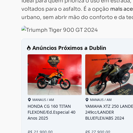
Ideal para quem prioriza o uso em estrada,
voltados para o asfalto. É a opção
mais ace
urbano, sem abrir mão do conforto e da te