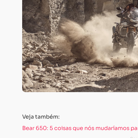
Veja também:
Bear 650: 5 coisas que nós mudaríamos par