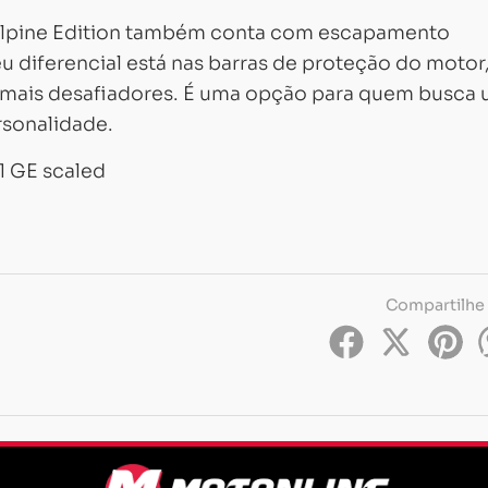
0 Alpine Edition também conta com escapamento
u diferencial está nas barras de proteção do motor
s mais desafiadores. É uma opção para quem busca
rsonalidade.
Compartilhe