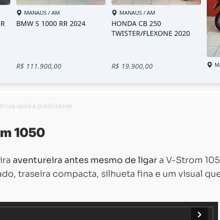
om 1050
ira
aventureira antes mesmo de ligar
a V-Strom 105
o, traseira compacta, silhueta fina e um visual qu