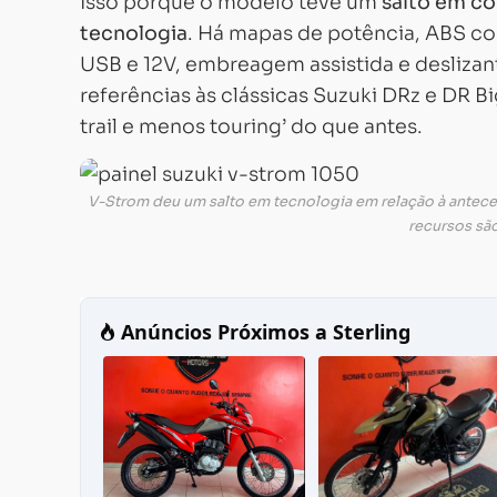
Isso porque o modelo teve um
salto em c
tecnologia
. Há mapas de potência, ABS com
USB e 12V, embreagem assistida e deslizan
referências às clássicas Suzuki DRz e DR Bi
trail e menos touring’ do que antes.
V-Strom deu um salto em tecnologia em relação à antece
recursos são