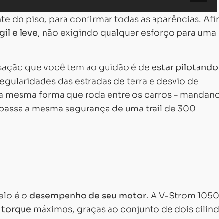
 do piso, para confirmar todas as aparências. Afin
gil e leve
, não exigindo qualquer esforço para uma
nsação que você tem ao guidão é de
estar pilotand
rregularidades das estradas de terra e desvio de
da mesma forma que roda entre os carros – mandan
 passa a mesma segurança de uma trail de 300
elo é o
desempenho de seu motor
. A V-Strom 1050
e torque
máximos, graças ao conjunto de dois cilin