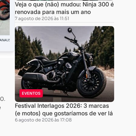
Veja o que (não) mudou: Ninja 300 é
renovada para mais um ano
7 agosto de 2026 às 11:51
EVENTOS
0.
Festival Interlagos 2026: 3 marcas
e
(e motos) que gostaríamos de ver lá
6 agosto de 2026 às 17:08