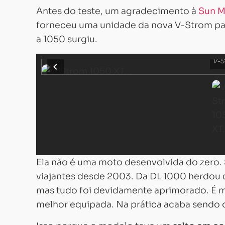
Antes do teste, um agradecimento à
Sun M
forneceu uma unidade da nova V-Strom pa
a 1050 surgiu.
V-S
Ela não é uma moto desenvolvida do zero.
viajantes desde 2003. Da DL 1000 herdou
mas tudo foi devidamente aprimorado. É ma
melhor equipada. Na prática acaba sendo 