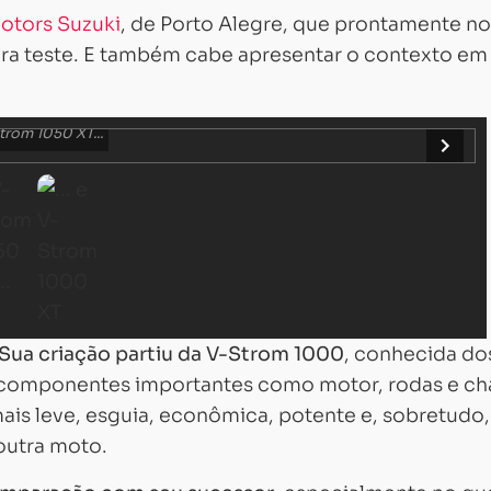
otors Suzuki
, de Porto Alegre, que prontamente no
ra teste. E também cabe apresentar o contexto em
trom 1050 XT...
Sua criação partiu da V-Strom 1000
, conhecida do
 componentes importantes como motor, rodas e cha
is leve, esguia, econômica, potente e, sobretudo,
outra moto.