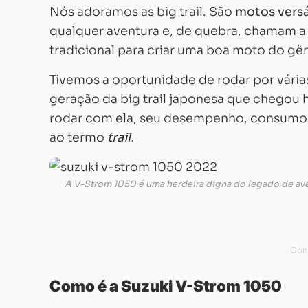
Nós adoramos as big trail. São
motos versá
qualquer aventura e, de quebra, chamam a 
tradicional para criar uma boa moto do gên
Tivemos a oportunidade de rodar por vári
geração da big trail japonesa que chegou 
rodar com ela, seu desempenho, consumo e 
ao termo
trail
.
A V-Strom 1050 é uma herdeira digna do legado de ave
Como é a Suzuki V-Strom 1050