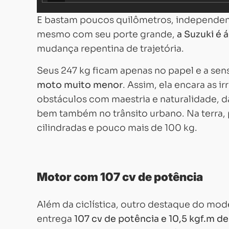
E bastam poucos quilômetros, independente
mesmo com seu porte grande,
a Suzuki é á
mudança repentina de trajetória.
Seus 247 kg ficam apenas no papel e a se
moto muito menor
. Assim, ela encara as i
obstáculos com maestria e naturalidade, 
bem também no trânsito urbano. Na terra,
cilindradas e pouco mais de 100 kg.
Motor com 107 cv de potência
Além da ciclística, outro destaque do mod
entrega
107 cv de potência e 10,5 kgf.m d