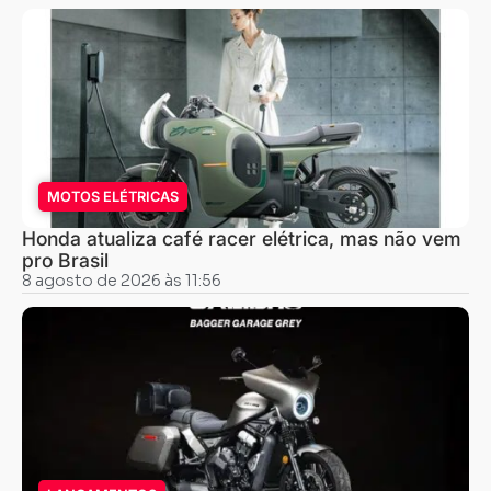
MOTOS ELÉTRICAS
Honda atualiza café racer elétrica, mas não vem
pro Brasil
8 agosto de 2026 às 11:56