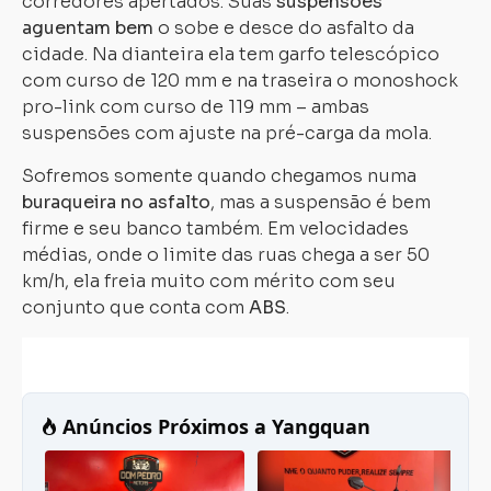
corredores apertados. Suas
suspensões
aguentam bem
o sobe e desce do asfalto da
cidade. Na dianteira ela tem garfo telescópico
com curso de 120 mm e na traseira o monoshock
pro-link com curso de 119 mm – ambas
suspensões com ajuste na pré-carga da mola.
Sofremos somente quando chegamos numa
buraqueira no asfalto
, mas a suspensão é bem
firme e seu banco também. Em velocidades
médias, onde o limite das ruas chega a ser 50
km/h, ela freia muito com mérito com seu
conjunto que conta com
ABS
.