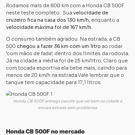
Rodamos mais de 800 km com a Honda CB 500F
neste teste completo. Sua
velocidade de
cruzeiro fica na casa dos 130 km/h,
enquanto a
velocidade máxima foi de 167 km/h.
O consumo também agradou. Na estrada, a CB
500
chegou a fazer 36 km com um litro
ao rodar
‘com mãos de fada’, dentro dos limites da rodovia.
Já na cidade a média foi de 25 km/litro. Claro que
com tocada esportiva ela bebe mais, caindo para
menos de 20 km/h na estrada.Vale lembrar que o
tanque tem capacidade para 17,1 litros.
Honda CB 500F entrega pacote que vai bem na cidade e
encara estrada sem problemas
Honda CB 500F no mercado