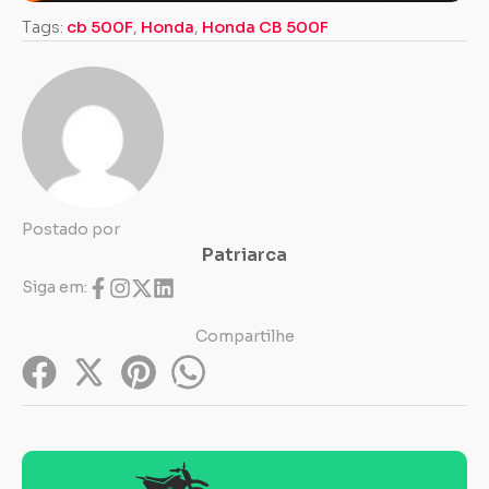
Tags:
cb 500F
,
Honda
,
Honda CB 500F
Postado por
Patriarca
Siga em:
Compartilhe