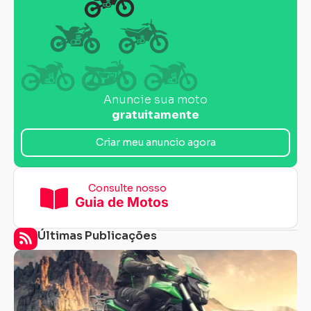
Anuncie sua moto
gratuitamente
Criar meu anuncio agora
Consulte nosso
Guia de Motos
Últimas Publicações