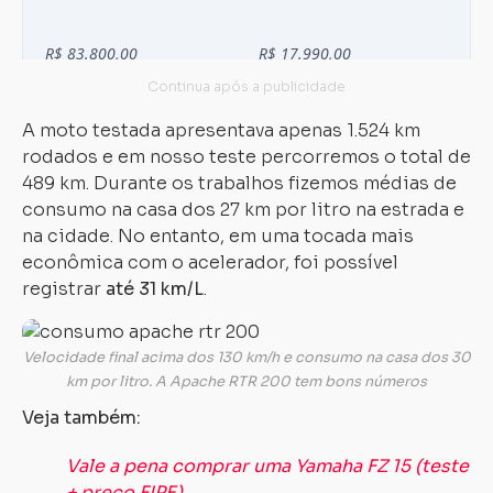
A moto testada apresentava apenas 1.524 km
rodados e em nosso teste percorremos o total de
489 km. Durante os trabalhos fizemos médias de
consumo na casa dos 27 km por litro na estrada e
na cidade. No entanto, em uma tocada mais
econômica com o acelerador, foi possível
registrar
até 31 km/L
.
Velocidade final acima dos 130 km/h e consumo na casa dos 30
km por litro. A Apache RTR 200 tem bons números
Veja também:
Vale a pena comprar uma Yamaha FZ 15 (teste
+ preço FIPE)