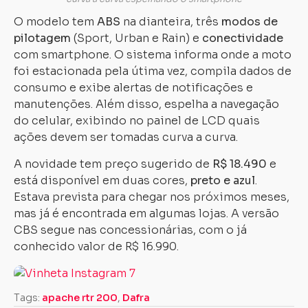
O modelo tem
ABS
na dianteira, três
modos de
pilotagem
(Sport, Urban e Rain) e
conectividade
com smartphone. O sistema informa onde a moto
foi estacionada pela útima vez, compila dados de
consumo e exibe alertas de notificações e
manutenções. Além disso, espelha a navegação
do celular, exibindo no painel de LCD quais
ações devem ser tomadas curva a curva.
A novidade tem preço sugerido de
R$ 18.490
e
está disponível em duas cores,
preto e azul
.
Estava prevista para chegar nos próximos meses,
mas já é encontrada em algumas lojas. A versão
CBS segue nas concessionárias, com o já
conhecido valor de R$ 16.990.
Tags:
apache rtr 200
,
Dafra