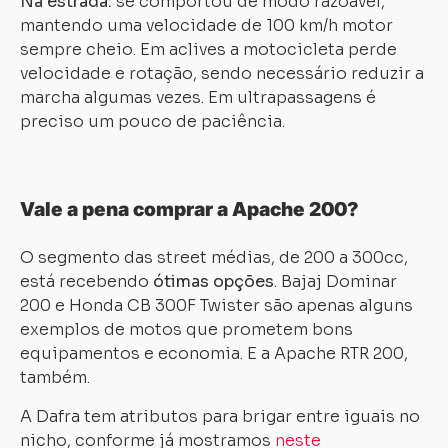
Na estrada:
se comportou de modo razoável,
mantendo uma velocidade de 100 km/h motor
sempre cheio. Em aclives a motocicleta perde
velocidade e rotação, sendo necessário reduzir a
marcha algumas vezes. Em ultrapassagens é
preciso um pouco de paciência.
Vale a pena comprar a Apache 200?
O segmento das street médias, de 200 a 300cc,
está recebendo
ótimas opções
. Bajaj Dominar
200 e Honda CB 300F Twister são apenas alguns
exemplos de motos que prometem bons
equipamentos e economia. E a Apache RTR 200,
também.
A Dafra tem atributos para brigar entre iguais no
nicho, conforme já mostramos
neste