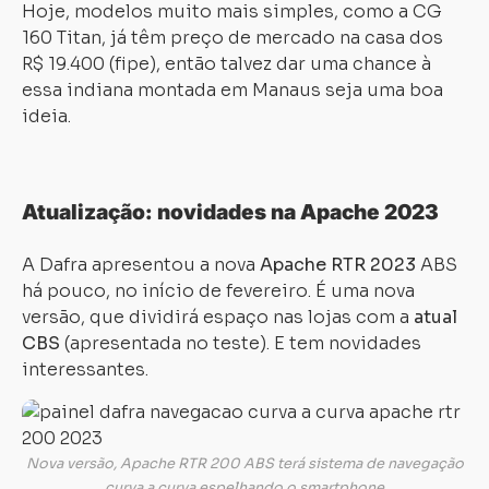
Hoje, modelos muito mais simples, como a CG
160 Titan, já têm preço de mercado na casa dos
R$ 19.400 (fipe), então talvez dar uma chance à
essa indiana montada em Manaus seja uma boa
ideia.
Atualização: novidades na Apache 2023
A Dafra apresentou a nova
Apache RTR 2023
ABS
há pouco, no início de fevereiro. É uma nova
versão, que dividirá espaço nas lojas com a
atual
CBS
(apresentada no teste). E tem novidades
interessantes.
Nova versão, Apache RTR 200 ABS terá sistema de navegação
curva a curva espelhando o smartphone