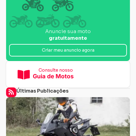
Anuncie sua moto
gratuitamente
Criar meu anuncio agora
Consulte nosso
Guia de Motos
Últimas Publicações