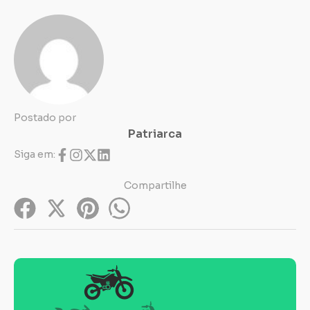
Postado por
Patriarca
Siga em:
Compartilhe