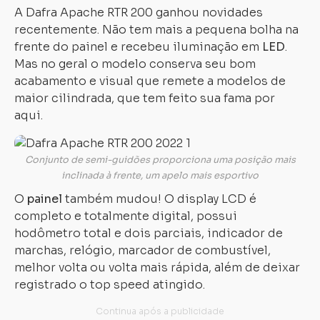
A Dafra Apache RTR 200 ganhou novidades
recentemente. Não tem mais a pequena bolha na
frente do painel e recebeu iluminação em
LED
.
Mas no geral o modelo conserva seu bom
acabamento e visual que remete a modelos de
maior cilindrada, que tem feito sua fama por
aqui.
Conjunto de semi-guidões proporciona uma posição mais
inclinada à frente, um apelo mais esportivo
O
painel
também mudou! O display LCD é
completo e totalmente digital, possui
hodômetro total e dois parciais, indicador de
marchas, relógio, marcador de combustível,
melhor volta ou volta mais rápida, além de deixar
registrado o top speed atingido.