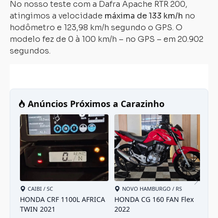
No nosso teste com a Dafra Apache RTR 200,
atingimos a velocidade
máxima de 133 km/h
no
hodômetro e 123,98 km/h segundo o GPS. O
modelo fez de 0 à 100 km/h – no GPS – em 20.902
segundos.