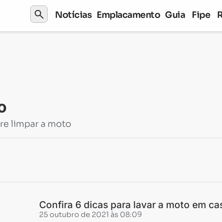
search
Notícias
Emplacamento
Guia
Fipe
o
re limpar a moto
Confira 6 dicas para lavar a moto em ca
25 outubro de 2021 às 08:09