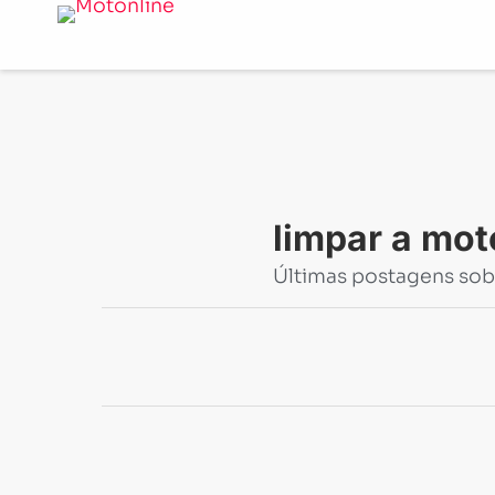
Notícias
-
limpar a moto
limpar a mot
Últimas postagens sob