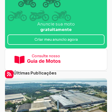
Anuncie sua moto
gratuitamente
Criar meu anuncio agora
Consulte nosso
Guia de Motos
Últimas Publicações