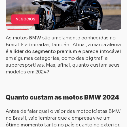
NEGÓCIOS
As motos
BMW
são amplamente conhecidas no
Brasil. E admiradas, também. Afinal, a marca alemã
é a
líder do segmento premium
e parece intocável
em algumas categorias, como das big trail e
superesportivas. Mas, afinal, quanto custam seus
modelos em 2024?
Quanto custam as motos BMW 2024
Antes de falar qual o valor das motocicletas BMW
no Brasil, vale lembrar que a empresa vive um
ótimo momento
tanto no país quanto no exterior.