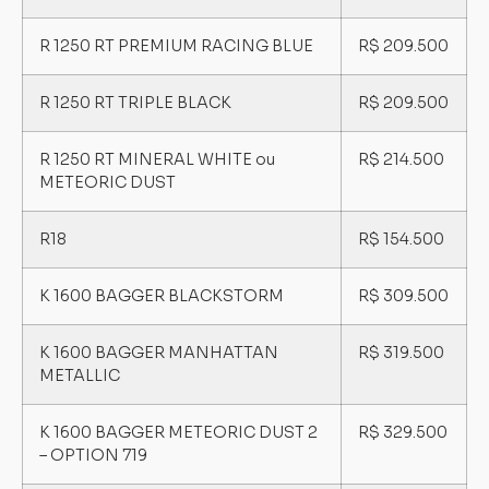
R 1250 RT PREMIUM RACING BLUE
R$ 209.500
R 1250 RT TRIPLE BLACK
R$ 209.500
R 1250 RT MINERAL WHITE ou
R$ 214.500
METEORIC DUST
R18
R$ 154.500
K 1600 BAGGER BLACKSTORM
R$ 309.500
K 1600 BAGGER MANHATTAN
R$ 319.500
METALLIC
K 1600 BAGGER METEORIC DUST 2
R$ 329.500
– OPTION 719