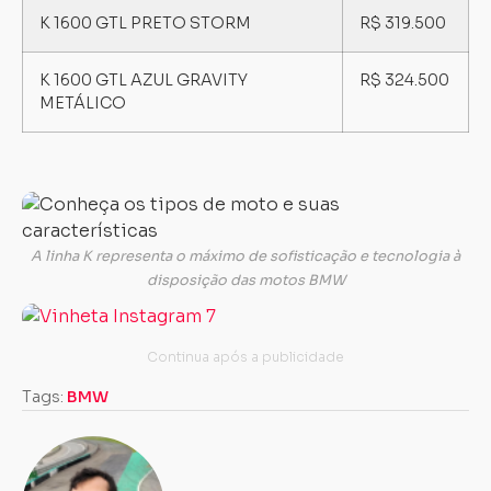
K 1600 GTL PRETO STORM
R$ 319.500
K 1600 GTL AZUL GRAVITY
R$ 324.500
METÁLICO
A linha K representa o máximo de sofisticação e tecnologia à
disposição das motos BMW
Tags:
BMW