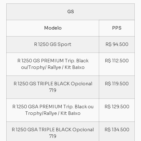
GS
Modelo
PPS
R 1250 GS Sport
R$ 94.500
R 1250 GS PREMIUM Trip. Black
R$ 112.500
ou/Trophy/ Rallye / Kit Baixo
R 1250 GS TRIPLE BLACK Opcional
R$ 119.500
719
R 1250 GSA PREMIUM Trip. Black ou
R$ 129.500
Trophy/Rallye / Kit Baixo
R 1250 GSA TRIPLE BLACK Opcional
R$ 134.500
719