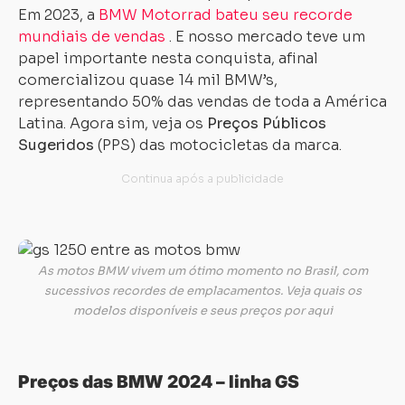
Em 2023, a
BMW Motorrad bateu seu recorde
mundiais de vendas
. E nosso mercado teve um
papel importante nesta conquista, afinal
comercializou quase 14 mil BMW’s,
representando 50% das vendas de toda a América
Latina. Agora sim, veja os
Preços Públicos
Sugeridos
(PPS) das motocicletas da marca.
As motos BMW vivem um ótimo momento no Brasil, com
sucessivos recordes de emplacamentos. Veja quais os
modelos disponíveis e seus preços por aqui
Preços das BMW 2024 – linha GS