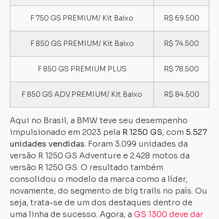
F 750 GS PREMIUM/ Kit Baixo
R$ 69.500
F 850 GS PREMIUM/ Kit Baixo
R$ 74.500
F 850 GS PREMIUM PLUS
R$ 78.500
F 850 GS ADV.PREMIUM/ Kit Baixo
R$ 84.500
Aqui no Brasil, a BMW teve seu desempenho
impulsionado em 2023 pela
R 1250 GS
, com
5.527
unidades vendidas
. Foram 3.099 unidades da
versão R 1250 GS Adventure e 2.428 motos da
versão R 1250 GS. O resultado também
consolidou o modelo da marca como a líder,
novamente, do segmento de big trails no país. Ou
seja, trata-se de um dos destaques dentro de
uma linha de sucesso. Agora, a
GS 1300 deve dar