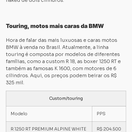
naked de dois cilindros.
Touring, motos mais caras da BMW
Hora de falar das mais luxuosas e caras motos
BMW à venda no Brasil. Atualmente, a linha
touring é composta por modelos de diferentes
famílias, como a custom R 18, as boxer 1250 RT e
também as famosas K 1600, com motores de 6
cilindros. Aqui, os preços podem beirar os R$
325 mil.
Custom/touring
Modelo
PPS
R 1250 RT PREMIUM ALPINE WHITE
R$ 204.500