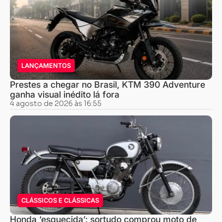
LANÇAMENTOS
Prestes a chegar no Brasil, KTM 390 Adventure
ganha visual inédito lá fora
4 agosto de 2026 às 16:55
CLÁSSICOS E CLÁSSICAS
Honda ‘esquecida’: sortudo comprou moto de