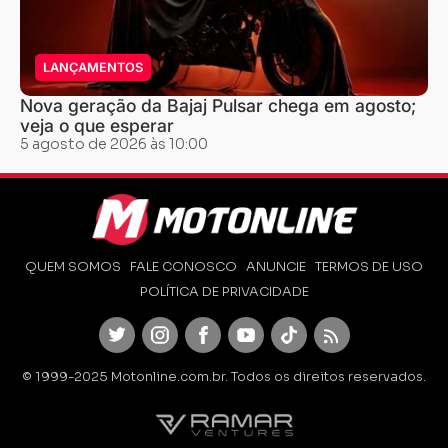
LANÇAMENTOS
Nova geração da Bajaj Pulsar chega em agosto;
veja o que esperar
5 agosto de 2026 às 10:00
QUEM SOMOS
FALE CONOSCO
ANUNCIE
TERMOS DE USO
POLÍTICA DE PRIVACIDADE
Twitter
Instagram
Facebook
Youtube
TikTok
Feed
© 1999-2025 Motonline.com.br. Todos os direitos reservados.