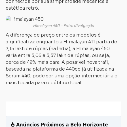
conhecida por sua simplicidade mecânica e
estética retrô.
Himalayan 450 – Foto: divulgação
A diferença de preço entre os modelos é
significativa: enquanto a Himalayan 411 partia de
2,15 lakh de rúpias (na Índia), a Himalayan 450
varia entre 3,06 e 3,37 lakh de rúpias, ou seja,
cerca de 42% mais cara. A possível nova trail,
baseada na plataforma de 440cc já utilizada na
Scram 440, pode ser uma opção intermediária e
mais focada para o público local.