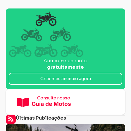
Anuncie sua moto
gratuitamente
Criar meu anuncio agora
Consulte nosso
Guia de Motos
Últimas Publicações