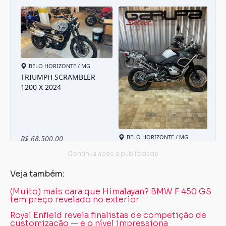
Veja também:
(Muito) mais cara que Himalayan? BMW F 450 GS
tem preço revelado no exterior
Royal Enfield revela finalistas de competição de
customização — e o nível impressiona