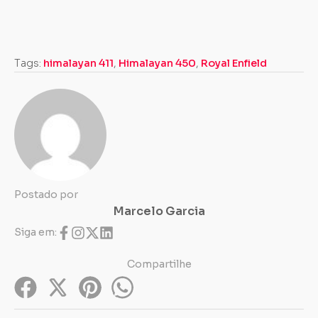
Tags:
himalayan 411
,
Himalayan 450
,
Royal Enfield
Postado por
Marcelo Garcia
Siga em:
Compartilhe