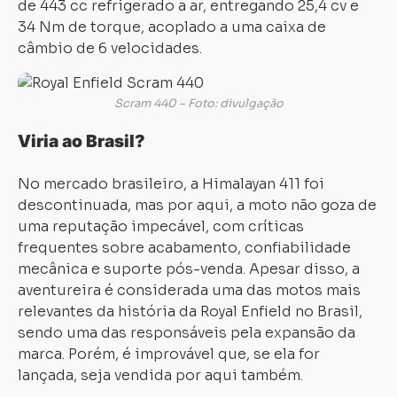
de 443 cc refrigerado a ar, entregando 25,4 cv e
34 Nm de torque, acoplado a uma caixa de
câmbio de 6 velocidades.
Scram 440 – Foto: divulgação
Viria ao Brasil?
No mercado brasileiro, a Himalayan 411 foi
descontinuada, mas por aqui, a moto não goza de
uma reputação impecável, com críticas
frequentes sobre acabamento, confiabilidade
mecânica e suporte pós-venda. Apesar disso, a
aventureira é considerada uma das motos mais
relevantes da história da Royal Enfield no Brasil,
sendo uma das responsáveis pela expansão da
marca. Porém, é improvável que, se ela for
lançada, seja vendida por aqui também.