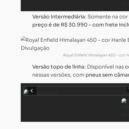
Versão intermediária
: Somente na cor
preço é de R$ 30.990 – com frete incl
Royal Enfield Himalayan 450 – cor 
Versão topo de linha
: Disponível nas
c
nessas versões, com
pneus sem câma