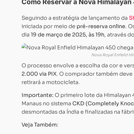
Como Reservar a Nova Himalayan
Seguindo a estratégia de lançamento da
S
iniciada por meio de
pré-reserva online
. O
dia
19 de março de 2025, às 19h
, através d
Nova Royal Enfield Hi
O processo envolve a escolha da cor e v
2.000 via PIX
. O comprador também deve se
retirará a motocicleta.
Importante:
O primeiro lote da Himalayan
Manaus no sistema
CKD (Completely Kno
desmontadas da Índia e finalizadas na fábri
Veja Também: