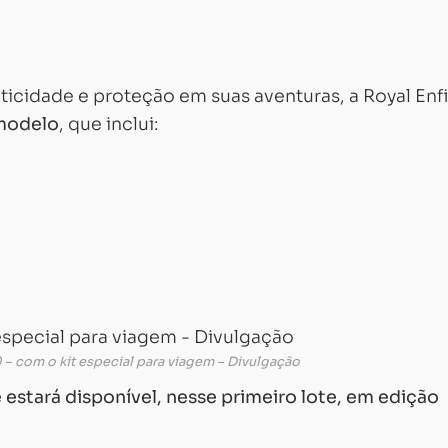
ticidade e proteção em suas aventuras, a Royal Enf
 modelo
, que inclui:
 – com o kit especial para viagem – Divulgação
e estará disponível, nesse primeiro lote, em edição