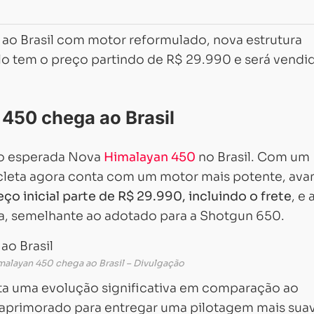
ao Brasil com motor reformulado, nova estrutura
lo tem o preço partindo de R$ 29.990 e será vendi
 450 chega ao Brasil
ão esperada Nova
Himalayan 450
no Brasil. Com um
cleta agora conta com um motor mais potente, ava
eço inicial parte de R$ 29.990, incluindo o frete
, e 
a, semelhante ao adotado para a Shotgun 650.
malayan 450 chega ao Brasil – Divulgação
ta uma evolução significativa em comparação ao
 aprimorado para entregar uma pilotagem mais sua