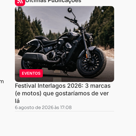
Últimas Publicações
EVENTOS
om
Festival Interlagos 2026: 3 marcas
(e motos) que gostaríamos de ver
lá
6 agosto de 2026 às 17:08