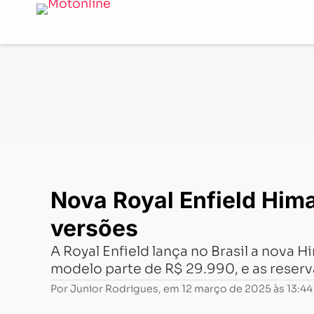
Notícias
-
Lançamentos
-
Nova Royal Enfield Himalayan
Nova Royal Enfield Hima
versões
A Royal Enfield lança no Brasil a nova
modelo parte de R$ 29.990, e as rese
Por
Junior Rodrigues
, em
12 março de 2025 às 13:44