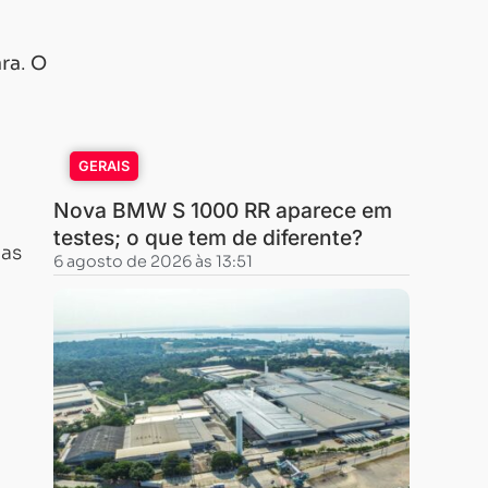
ra
.
O
GERAIS
Nova BMW S 1000 RR aparece em
testes; o que tem de diferente?
mas
6 agosto de 2026 às 13:51