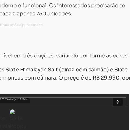
oderno e funcional. Os interessados precisarão se
mitada a apenas 750 unidades.
onível em três opções, variando conforme as cores:
res
Slate Himalayan Salt (cinza com salmão)
e
Slate
com
pneus com câmara
. O
preço é de R$ 29.990, c
e Himalayan Salt