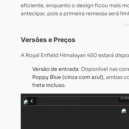
eficiente, enquanto o design ficou mais m
antecipar, pois a primeira remessa será li
Versões e Preços
A Royal Enfield Himalayan 450 estará disp
Versão de entrada
: Disponível nas co
Poppy Blue (cinza com azul)
, ambas 
frete incluso.
Slat