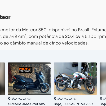
teor
o
motor da Meteor
350, disponível no Brasil. Estam
ar, de 349 cm³, com potência de
20,4 cv
a 6.100 rpm
to ao câmbio manual de cinco velocidades.