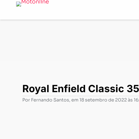
Notícias
-
Lançamentos
-
Royal Enfield Classic 350: pr
Royal Enfield Classic 3
Por
Fernando Santos
, em
18 setembro de 2022 às 1