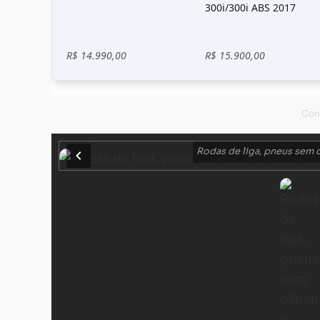
Rodas de liga, pneus sem 