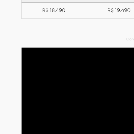
R$ 18.490
R$ 19.490