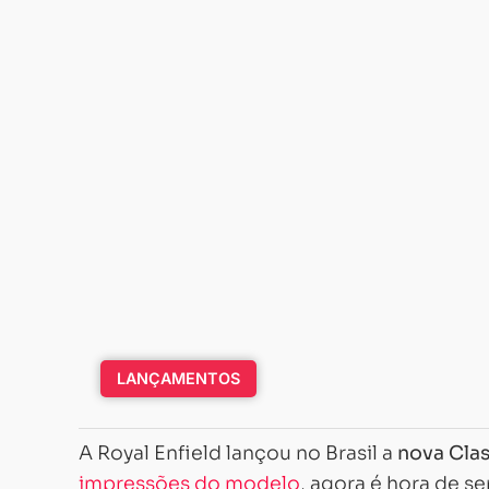
LANÇAMENTOS
A Royal Enfield lançou no Brasil a
nova Clas
impressões do modelo
, agora é hora de s