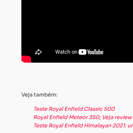
Veja também:
Teste Royal Enfield Classic 500
Royal Enfield Meteor 350; Veja review
Teste Royal Enfield Himalayan 2021: um