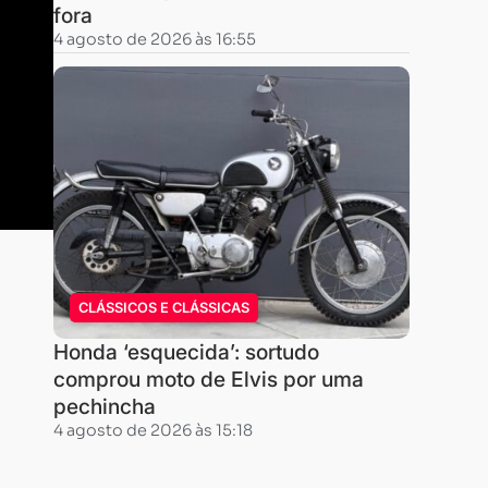
fora
4 agosto de 2026 às 16:55
CLÁSSICOS E CLÁSSICAS
Honda ‘esquecida’: sortudo
comprou moto de Elvis por uma
pechincha
4 agosto de 2026 às 15:18