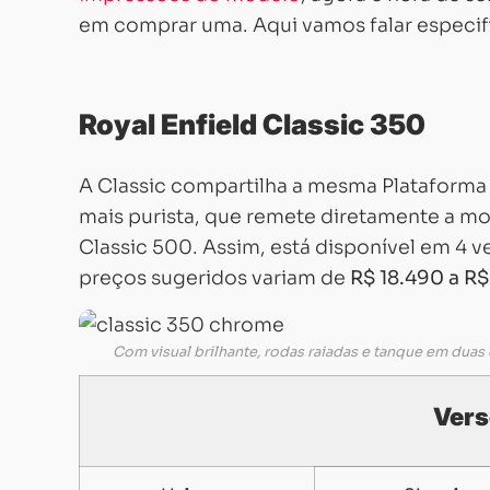
em comprar uma. Aqui vamos falar especi
Royal Enfield Classic 350
A Classic compartilha a mesma Plataforma
mais purista, que remete diretamente a mo
Classic 500. Assim, está disponível em 4 v
preços sugeridos variam de
R$ 18.490 a R$
Com visual brilhante, rodas raiadas e tanque em duas 
Vers