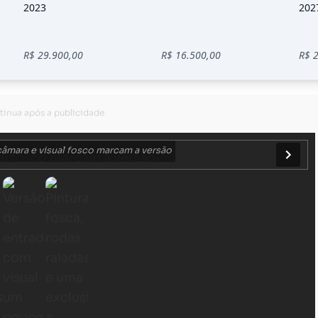
câmara e visual fosco marcam a versão