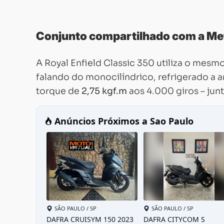
Conjunto compartilhado com a Me
A Royal Enfield Classic 350 utiliza o mesm
falando do monocilíndrico, refrigerado a 
torque de
2,75 kgf.m
aos 4.000 giros – jun