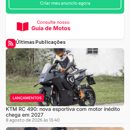
Criar meu anuncio agora
Consulte nosso
Guia de Motos
Últimas Publicações
LANÇAMENTOS
KTM RC 490: nova esportiva com motor inédito
chega em 2027
8 agosto de 2026 às 15:40