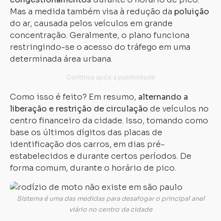
Mas a medida também visa à redução da
poluição
do ar, causada pelos veículos em grande
concentração. Geralmente, o plano funciona
restringindo-se o acesso do tráfego em uma
determinada área urbana.
Como isso é feito? Em resumo,
alternando a
liberação e restrição de circulação
de veículos no
centro financeiro da cidade. Isso, tomando como
base os últimos dígitos das placas de
identificação dos carros, em dias pré-
estabelecidos e durante certos períodos. De
forma comum, durante o horário de pico.
Sistema é uma das medidas para desafogar o principal anel
viário no centro da cidade