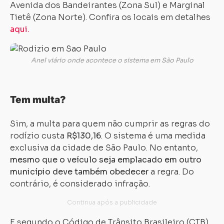
Avenida dos Bandeirantes (Zona Sul) e Marginal
Tietê (Zona Norte). Confira os locais em detalhes
aqui.
Anel viário onde acontece o sistema em São Paulo
Tem multa?
Sim, a multa para quem não cumprir as regras do
rodízio custa
R$130,16
. O sistema é uma medida
exclusiva da cidade de São Paulo. No entanto,
mesmo que o veículo seja emplacado em outro
município deve também obedecer
a regra. Do
contrário, é considerado infração.
E segundo o Código de Trânsito Brasileiro (CTB),