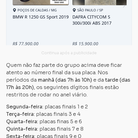
Quem não faz parte do grupo acima deve ficar
atento ao número final da sua placa. Nos
períodos da
manhã (das 7h às 10h)
e da
tarde (das
17h às 20h)
, os seguintes dígitos finais estão
restritos de rodar no anel viário.
Segunda-feira:
placas finais 1 e 2
Terça-feira:
placas finais 3 e 4
Quarta-feira:
placas finas 5 e 6
Quinta-feira:
placas finais 7 e 8
Sexta-feira:
placas finais 9 e 0