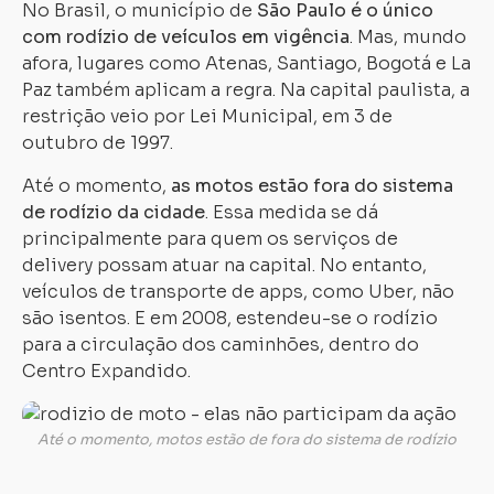
No Brasil, o município de
São Paulo é o único
com rodízio de veículos em vigência
. Mas, mundo
afora, lugares como Atenas, Santiago, Bogotá e La
Paz também aplicam a regra. Na capital paulista, a
restrição veio por Lei Municipal, em 3 de
outubro de 1997.
Até o momento,
as motos estão fora do sistema
de rodízio da cidade
. Essa medida se dá
principalmente para quem os serviços de
delivery possam atuar na capital. No entanto,
veículos de transporte de apps, como Uber, não
são isentos. E em 2008, estendeu-se o rodízio
para a circulação dos caminhões, dentro do
Centro Expandido.
Até o momento, motos estão de fora do sistema de rodízio