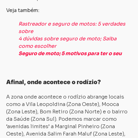
Veja também:
Rastreador e seguro de motos: 5 verdades
sobre
4 dúvidas sobre seguro de moto; Saiba
como escolher
Seguro de moto; 5 motivos para ter o seu
Afinal, onde acontece o rodízio?
Carregando...
Carregando...
A zona onde acontece o rodízio abrange locais
como a Vila Leopoldina (Zona Oeste), Mooca
(Zona Leste), Bom Retiro (Zona Norte) e o bairro
da Saúde (Zona Sul). Podemos marcar como
‘avenidas limites’ a Marginal Pinheiro (Zona
Oeste), Avenida Salim Farah Maluf (Zona Leste),