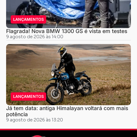
LANÇAMENTOS
Flagrada! Nova BMW 1300 GS é vista em testes
9 agosto de 2026 às 14:00
LANÇAMENTOS
Já tem data: antiga Himalayan voltará com mais
potência
9 agosto de 2026 às 13:20