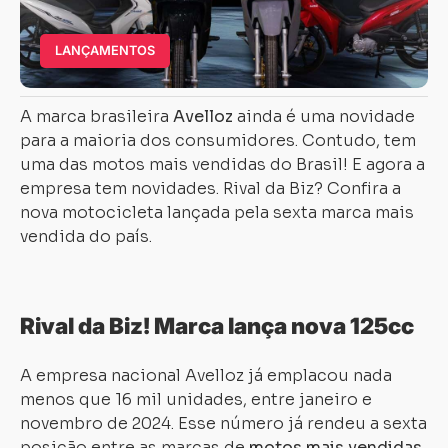
LANÇAMENTOS
A marca brasileira
Avelloz
ainda é uma novidade
para a maioria dos consumidores. Contudo, tem
uma das motos mais vendidas do Brasil! E agora a
empresa tem novidades. Rival da Biz? Confira a
nova motocicleta lançada pela sexta marca mais
vendida do país.
Rival da Biz! Marca lança nova 125cc
A empresa nacional Avelloz já emplacou nada
menos que 16 mil unidades, entre janeiro e
novembro de 2024. Esse número já rendeu a sexta
posição entre as marcas de
motos mais vendidas