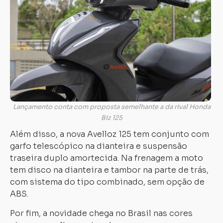
Lançamento conta com proposta semelhante a da rival Honda
Biz 125
Além disso, a nova Avelloz 125 tem conjunto com
garfo telescópico na dianteira e suspensão
traseira duplo amortecida. Na frenagem a moto
tem disco na dianteira e tambor na parte de trás,
com sistema do tipo combinado, sem opção de
ABS.
Por fim, a novidade chega no Brasil nas cores