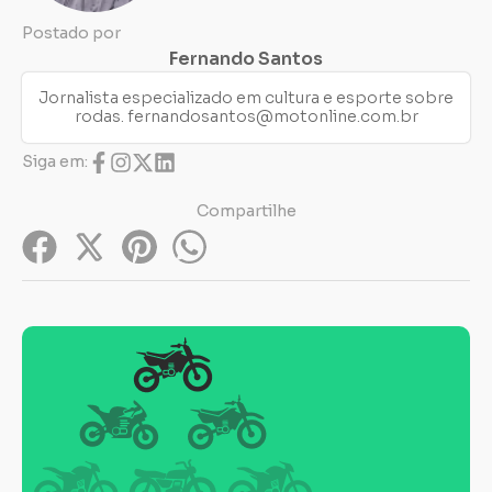
Postado por
Fernando Santos
Jornalista especializado em cultura e esporte sobre
rodas.
fernandosantos@motonline.com.br
Siga em:
Compartilhe