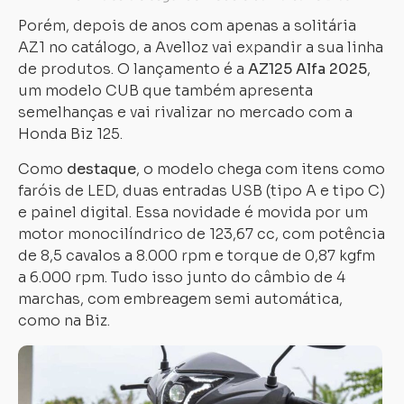
Porém, depois de anos com apenas a solitária
AZ1 no catálogo, a Avelloz vai expandir a sua linha
de produtos. O lançamento é a
AZ125
Alfa 2025
,
um modelo CUB que também apresenta
semelhanças e vai rivalizar no mercado com a
Honda Biz 125.
Como
destaque
, o modelo chega com itens como
faróis de LED, duas entradas USB (tipo A e tipo C)
e painel digital. Essa novidade é movida por um
motor monocilíndrico de 123,67 cc, com potência
de 8,5 cavalos a 8.000 rpm e torque de 0,87 kgfm
a 6.000 rpm. Tudo isso junto do câmbio de 4
marchas, com embreagem semi automática,
como na Biz.