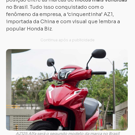
no Brasil. Tudo isso conquistado com o
fenômeno da empresa, a ‘cinquentinha’ AZ1,
importada da China e com visual que lembra a
popular Honda Biz.
AZ125 Alfa será o segundo modelo da marca no Brasil