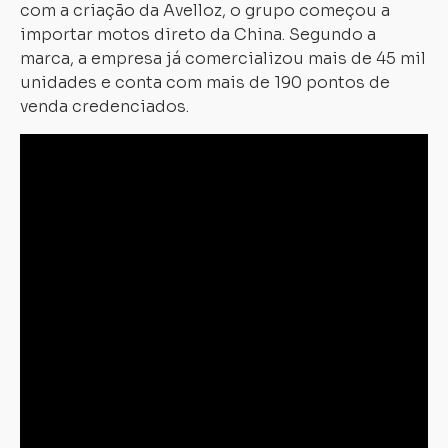
com a criação da Avelloz, o grupo começou a
importar motos direto da China. Segundo a
marca, a empresa já comercializou mais de 45 mil
unidades e conta com mais de 190 pontos de
venda credenciados.