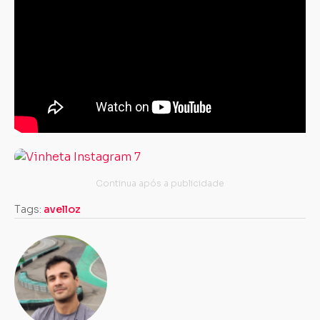
Tags:
avelloz