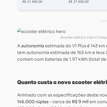
Scooter elétrico Vida V1 cheg
A
autonomia
estimada do V1 Plus é 143 km 
tem autonomia estimada de 165 km e leva 
contam com baterias de 1.97 kWh (total de
Quanto custa o novo scooter elétr
Animado com as especificações deste novo 
145.000 rúpias
– cerca de
R$ 9 mil
em conve