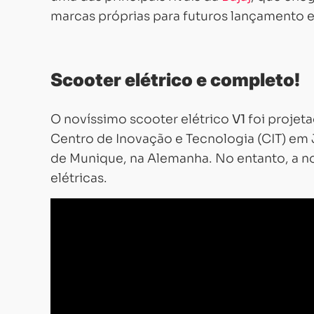
marcas próprias para futuros lançamento el
Scooter elétrico e completo!
O novíssimo scooter elétrico
V1
foi projet
Centro de Inovação e Tecnologia (CIT) em 
de Munique, na Alemanha. No entanto, a 
elétricas.