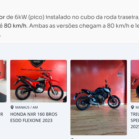
or
de 6kW (pico) instalado no cubo da roda traseira
té
80 km/h
. Ambas as versões chegam a 80 km/h e 
.