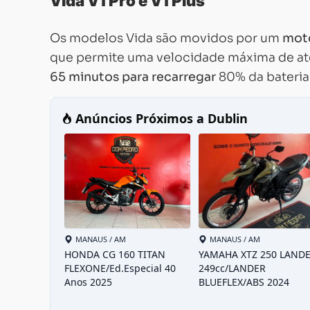
Vida V1 Pro e V1 Plus
Os modelos Vida são movidos por um
mot
que permite uma velocidade máxima de a
65 minutos para recarregar
80% da bateria