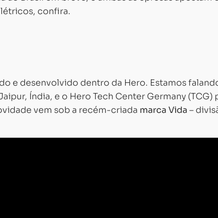
étricos, confira.
ado e desenvolvido dentro da Hero. Estamos faland
Jaipur, Índia, e o Hero Tech Center Germany (TCG) 
novidade vem sob a recém-criada
marca Vida
– divis