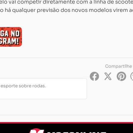
delo vai competir diretamente com a linha de scoot
 não há qualquer previsão dos novos modelos virem 
Compartilhe
e esporte sobre rodas.