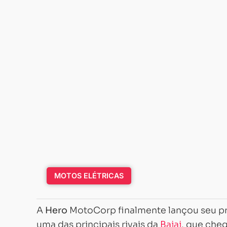
MOTOS ELÉTRICAS
A
Hero
MotoCorp finalmente lançou seu p
uma das principais rivais da
Bajaj
, que che