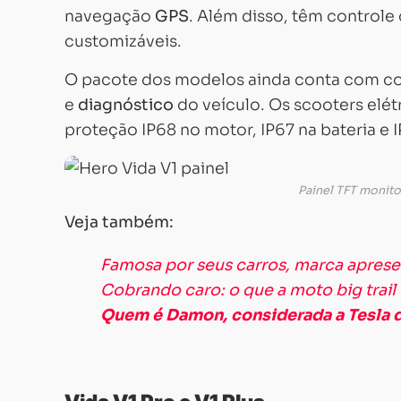
navegação
GPS
. Além disso, têm control
customizáveis.
O pacote dos modelos ainda conta com 
e
diagnóstico
do veículo. Os scooters elé
proteção IP68 no motor, IP67 na bateria e 
Painel TFT monit
Veja também:
Famosa por seus carros, marca aprese
Cobrando caro: o que a moto big trail
Quem é Damon, considerada a Tesla d