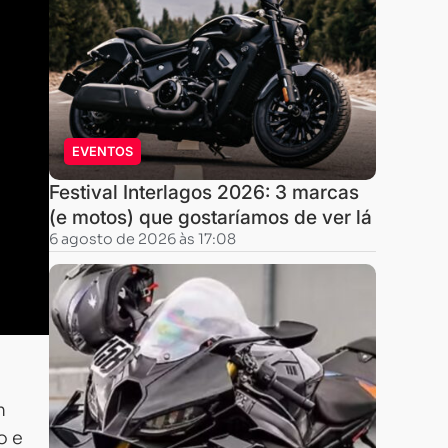
EVENTOS
Festival Interlagos 2026: 3 marcas
(e motos) que gostaríamos de ver lá
6 agosto de 2026 às 17:08
m
o e