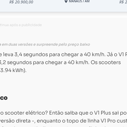
a em duas versões e surpreende pelo preço baixo
e leva 3,4 segundos para chegar a 40 km/h. Já o V1 
3,2 segundos para chegar a 40 km/h. Os scooters
 3.94 kWh).
ico
scooter elétrico? Então saiba que o V1 Plus sai po
rsão direta -, enquanto o topo de linha V1 Pro cus