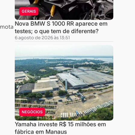
GERAIS
Nova BMW S 1000 RR aparece em
emota
testes; o que tem de diferente?
6 agosto de 2026 às 13:51
NEGÓCIOS
Yamaha investe R$ 15 milhões em
fábrica em Manaus