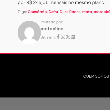
por R$ 245,06 mensais no mesmo plano.
Tags:
Consórcio
,
Dafra
,
Duas Rodas
,
moto
,
motocicl
Postado por
motonline
Siga em:
QUEM SOMOS