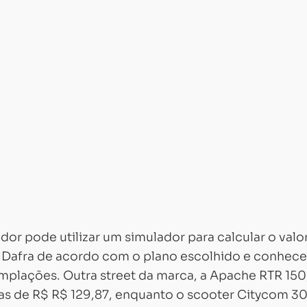
or pode utilizar um simulador para calcular o valo
 Dafra de acordo com o plano escolhido e conhece
plações. Outra street da marca, a Apache RTR 150
as de R$ R$ 129,87, enquanto o scooter Citycom 30