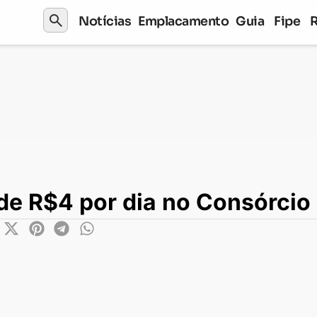
search
Notícias
Emplacamento
Guia
Fipe
r dia no Consórcio
de R$4 por dia no Consórcio