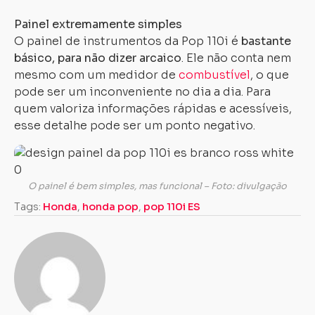
Painel extremamente simples
O painel de instrumentos da Pop 110i é
bastante
básico, para não dizer arcaico
. Ele não conta nem
mesmo com um medidor de
combustível
, o que
pode ser um inconveniente no dia a dia. Para
quem valoriza informações rápidas e acessíveis,
esse detalhe pode ser um ponto negativo.
O painel é bem simples, mas funcional – Foto: divulgação
Tags:
Honda
,
honda pop
,
pop 110i ES