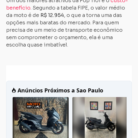
Um dos maiores atrativos da Pop 110i é o
custo-
benefício
. Segundo a tabela FIPE, o valor médio
da moto é de
R$ 12.954
, o que a torna uma das
opções mais baratas do mercado. Para quem
precisa de um meio de transporte econômico
sem comprometer o orçamento, ela é uma
escolha quase imbatível.