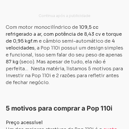
Com motor monocilíndrico de
109,5 cc
refrigerado a ar, com potência de 8,43 cv e torque
de 0,95 kgf.m
e câmbio semi-automático de
4
velocidades
, a Pop 110i possui um design simples
e funcional, isso sem falar do seu peso de apenas
87 kg
(seco). Mas apesar de tudo, ela não é
perfeita… Nesta matéria, listamos 5 motivos para
investir na Pop 110i e 2 razões para refletir antes
de fechar negócio.
5 motivos para comprar a Pop 110i
Preço acessível