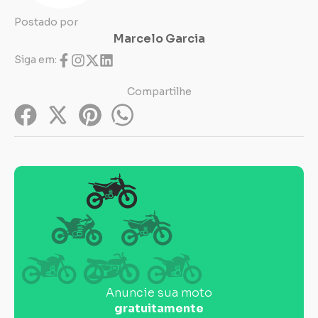
Postado por
Marcelo Garcia
Siga em:
Compartilhe
Anuncie sua moto
gratuitamente