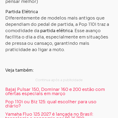
Partida Elétrica
Diferentemente de modelos mais antigos que
dependiam do pedal de partida, a Pop 110i traz a
comodidade da
partida elétrica
. Esse avanço
facilita o dia a dia, especialmente em situações
de pressa ou cansaço, garantindo mais
praticidade ao ligar a moto.
Veja também:
Bajaj Pulsar 150, Dominar 160 e 200 estão com
ofertas especiais em março
Pop 110i ou Biz 125: qual escolher para uso
diário?
Yamaha Fluo 125 2027 é lançada no Brasil: