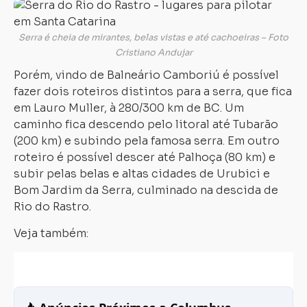
Serra é cheia de mirantes, belas vistas e até cachoeiras – Foto
Cristiano Andujar
Porém, vindo de Balneário Camboriú é possível
fazer dois roteiros distintos para a serra, que fica
em Lauro Muller, à 280/300 km de BC. Um
caminho fica descendo pelo litoral até Tubarão
(200 km) e subindo pela famosa serra. Em outro
roteiro é possível descer até Palhoça (80 km) e
subir pelas belas e altas cidades de Urubici e
Bom Jardim da Serra, culminado na descida de
Rio do Rastro.
Veja também: