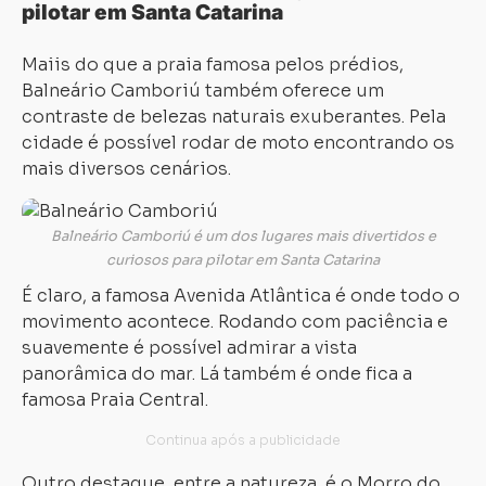
pilotar em Santa Catarina
Maiis do que a praia famosa pelos prédios,
Balneário Camboriú também oferece um
contraste de belezas naturais exuberantes. Pela
cidade é possível rodar de moto encontrando os
mais diversos cenários.
Balneário Camboriú é um dos lugares mais divertidos e
curiosos para pilotar em Santa Catarina
É claro, a famosa Avenida Atlântica é onde todo o
movimento acontece. Rodando com paciência e
suavemente é possível admirar a vista
panorâmica do mar. Lá também é onde fica a
famosa Praia Central.
Outro destaque, entre a natureza, é o Morro do