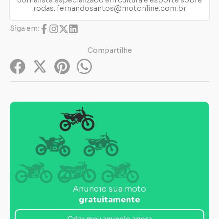
Jornalista especializado em cultura e esporte sobre
rodas.
fernandosantos@motonline.com.br
Siga em:
Compartilhe
Anuncie sua moto
gratuitamente
Criar meu anuncio agora