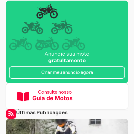
Anuncie sua moto
gratuitamente
Criar meu anuncio agora
Consulte nosso
Guia de Motos
Últimas Publicações