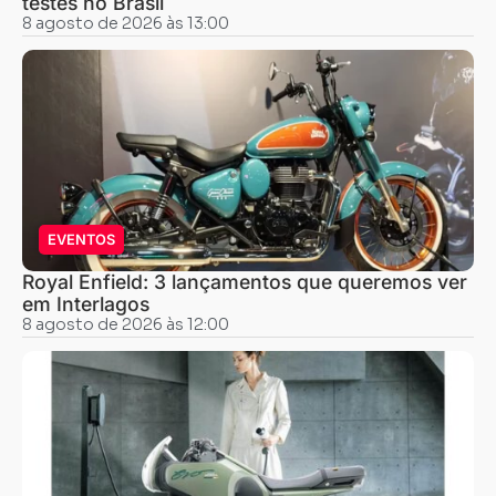
testes no Brasil
8 agosto de 2026 às 13:00
EVENTOS
Royal Enfield: 3 lançamentos que queremos ver
em Interlagos
8 agosto de 2026 às 12:00