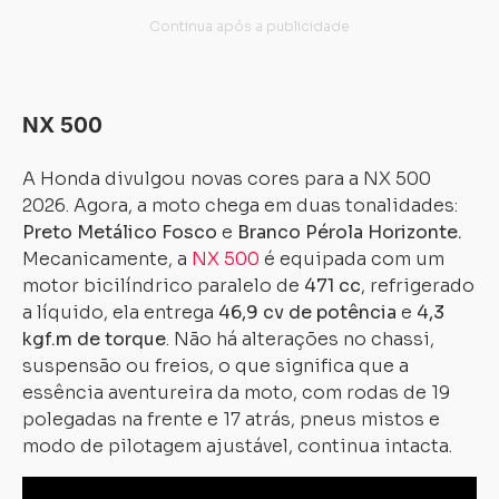
NX 500
A Honda divulgou novas cores para a NX 500
2026. Agora, a moto chega em duas tonalidades:
Preto Metálico Fosco
e
Branco Pérola Horizonte.
Mecanicamente, a
NX 500
é equipada com um
motor bicilíndrico paralelo de
471 cc
, refrigerado
a líquido, ela entrega
46,9 cv de potência
e
4,3
kgf.m de torque
. Não há alterações no chassi,
suspensão ou freios, o que significa que a
essência aventureira da moto, com rodas de 19
polegadas na frente e 17 atrás, pneus mistos e
Carregando...
Carregando...
modo de pilotagem ajustável, continua intacta.