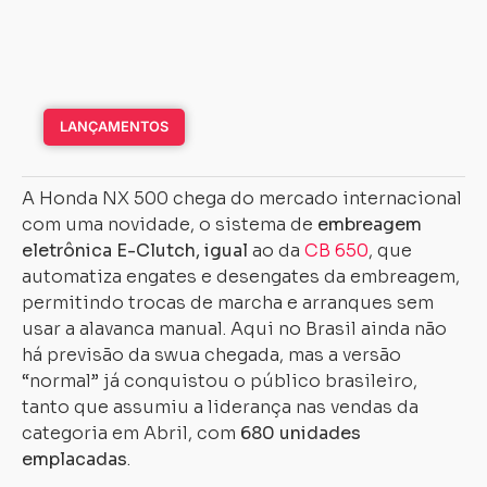
LANÇAMENTOS
A Honda NX 500 chega do mercado internacional
com uma novidade, o sistema de
embreagem
eletrônica E-Clutch, igual
ao da
CB 650
, que
automatiza engates e desengates da embreagem,
permitindo trocas de marcha e arranques sem
usar a alavanca manual. Aqui no Brasil ainda não
há previsão da swua chegada, mas a versão
“normal” já conquistou o público brasileiro,
tanto que assumiu a liderança nas vendas da
categoria em Abril, com
680 unidades
emplacadas
.