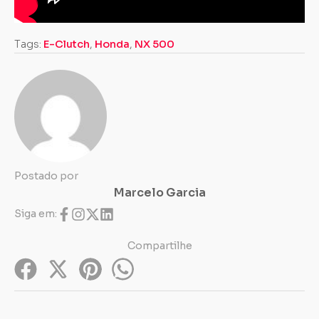
Tags:
E-Clutch
,
Honda
,
NX 500
Postado por
Marcelo Garcia
Siga em:
Compartilhe