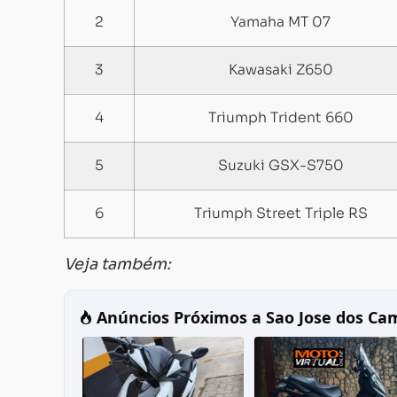
2
Yamaha MT 07
3
Kawasaki Z650
4
Triumph Trident 660
5
Suzuki GSX-S750
6
Triumph Street Triple RS
Veja também: