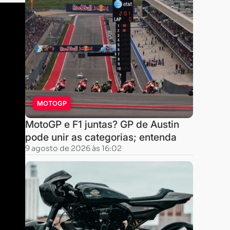
MOTOGP
MotoGP e F1 juntas? GP de Austin
pode unir as categorias; entenda
9 agosto de 2026 às 16:02