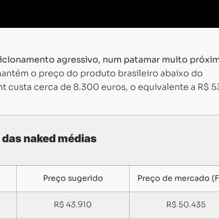
icionamento agressivo, num patamar muito próxi
mantém o preço do produto brasileiro abaixo do
nt custa cerca de 8.300 euros, o equivalente a R$ 5
 das naked médias
Preço sugerido
Preço de mercado (F
Carregando...
Carregando...
R$ 43.910
R$ 50.435