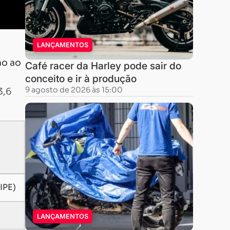
LANÇAMENTOS
mo ao
Café racer da Harley pode sair do
conceito e ir à produção
9 agosto de 2026 às 15:00
3,6
IPE)
LANÇAMENTOS