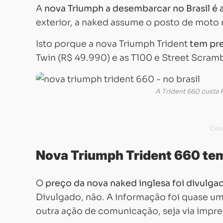
A
nova Triumph a desembarcar no Brasil é 
exterior, a naked assume o posto de moto 
Isto porque a nova Triumph Trident
tem pre
Twin (R$ 49.990) e as T100 e Street Scram
A Trident 660 custa R
Nova Triumph Trident 660 te
O
preço da nova naked inglesa foi divulga
Divulgado, não. A informação foi quase u
outra ação de comunicação, seja via impre