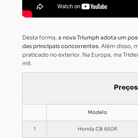
Desta forma,
a nova Triumph adota um pos
das principais concorrentes
. Além disso, 
praticado no exterior. Na Europa, ma Tride
mil.
Preços
Modelo
1
Honda CB 650R