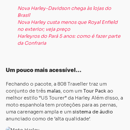
Nova Harley-Davidson chega às lojas do
Brasil
Nova Harley custa menos que Royal Enfield
no exterior; veja preço
Harleyros do Pará 5 anos: como é fazer parte
da Confraria
Um pouco mais acessível…
Fechando o pacote, a 808 Traveller traz um
conjunto de três
malas
, com um
Tour Pack
ao
Carregando...
Carregando...
melhor estilo “US Tourer” da Harley. Além disso, a
moto espanhola tem proteções para as pernas,
uma carenagem ampla e um
sistema de áudio
anunciado como de ‘alta qualidade’.