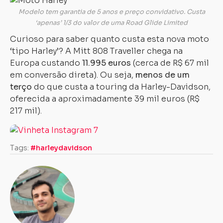
Modelo tem garantia de 5 anos e preço convidativo. Custa
‘apenas’ 1/3 do valor de uma Road Glide Limited
Curioso para saber quanto custa esta nova moto
‘tipo Harley’? A Mitt 808 Traveller chega na
Europa custando
11.995 euros
(cerca de R$ 67 mil
em conversão direta). Ou seja,
menos de um
terço
do que custa a touring da Harley-Davidson,
oferecida a aproximadamente 39 mil euros (R$
217 mil).
Tags:
#harleydavidson