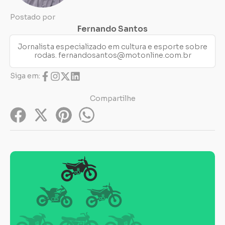
Postado por
Fernando Santos
Jornalista especializado em cultura e esporte sobre
rodas.
fernandosantos@motonline.com.br
Siga em:
Compartilhe