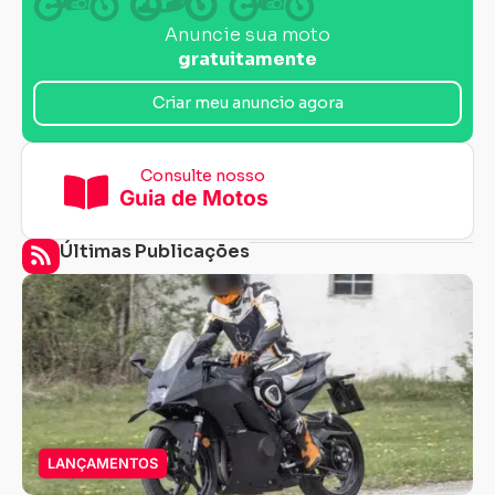
Anuncie sua moto
gratuitamente
Criar meu anuncio agora
Consulte nosso
Guia de Motos
Últimas Publicações
LANÇAMENTOS