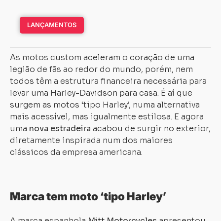
LANÇAMENTOS
As motos custom aceleram o coração de uma
legião de fãs ao redor do mundo, porém, nem
todos têm a estrutura financeira necessária para
levar uma Harley-Davidson para casa. É aí que
surgem as motos ‘tipo Harley’, numa alternativa
mais acessível, mas igualmente estilosa. E agora
uma
nova estradeira
acabou de surgir no exterior,
diretamente inspirada num dos maiores
clássicos da empresa americana.
Marca tem moto ‘tipo Harley’
A marca espanhola
Mitt Motorcycles
apresentou