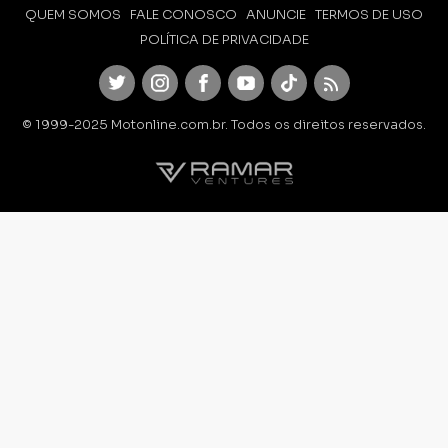
QUEM SOMOS
FALE CONOSCO
ANUNCIE
TERMOS DE USO
POLÍTICA DE PRIVACIDADE
Twitter
Instagram
Facebook
Youtube
TikTok
Feed
© 1999-2025 Motonline.com.br. Todos os direitos reservados.