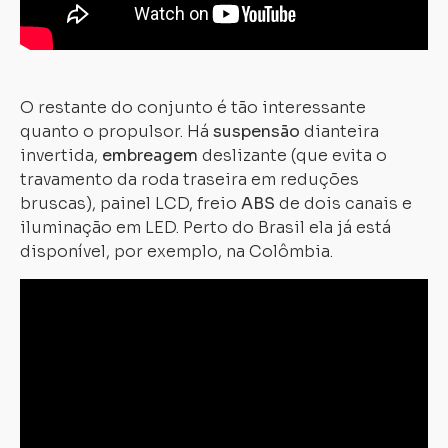
Carregando...
Carregando...
O restante do conjunto é tão interessante
quanto o propulsor. Há
suspensão
dianteira
invertida,
embreagem
deslizante (que evita o
travamento da roda traseira em reduções
bruscas), painel LCD, freio
ABS
de dois canais e
iluminação em LED. Perto do Brasil ela já está
disponível, por exemplo, na Colômbia.