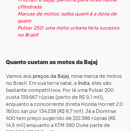
cilindrada
Marcas de motos: saiba quem é a dona de
quem
Pulsar 250: uma moto urbana faria sucesso
no Brasil
Quanto custam as motos da Bajaj
Vamos aos
preços da Bajaj
, nova marca de motos
no Brasil. Em sua terra natal, a
Índia
, eles são
bastante competitivos. Por lá uma Pulsar 200
custa 139.667 rúpias (perto de R$ 9,1 mil),
enquanto a concorrente direta Honda Hornet 2.0
160cc sai por 134.238 (R$ 8,7 mil). Já a Dominar
400 tem preço sugerido de 222.386 rúpias (R$
14,5 mil) enquanto a KTM 390 Duke parte de