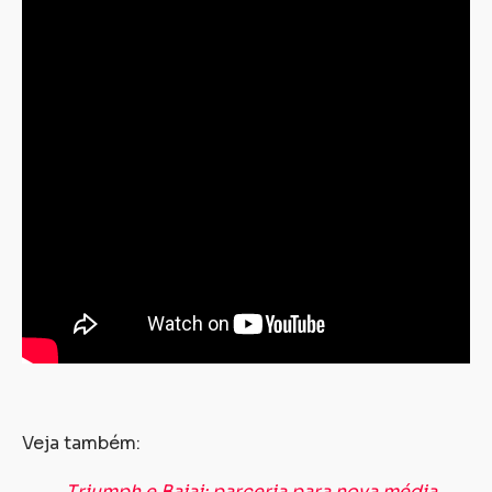
Veja também:
Triumph e Bajaj: parceria para nova média