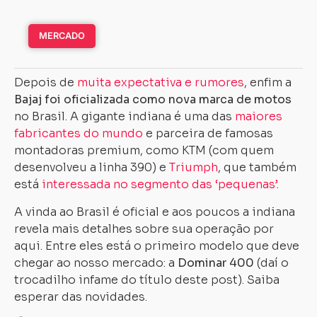
MERCADO
Depois de
muita expectativa e rumores
, enfim a
Bajaj foi oficializada como nova marca de motos
no Brasil. A gigante indiana é uma das
maiores
fabricantes do mundo
e parceira de famosas
montadoras premium, como KTM (com quem
desenvolveu a linha 390) e
Triumph
, que também
está
interessada no segmento das ‘pequenas’
.
A vinda ao Brasil é oficial e aos poucos a indiana
revela mais detalhes sobre sua operação por
aqui. Entre eles está o primeiro modelo que deve
chegar ao nosso mercado: a
Dominar 400
(daí o
trocadilho infame do título deste post). Saiba
esperar das novidades.