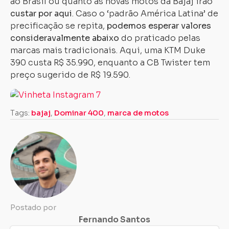
ao Brasil ou quanto as novas motos da Bajaj irão
custar por aqui
. Caso o ‘padrão América Latina’ de
precificação se repita,
podemos esperar valores
consideravalmente abaixo
do praticado pelas
marcas mais tradicionais. Aqui, uma KTM Duke
390 custa R$ 35.990, enquanto a CB Twister tem
preço sugerido de R$ 19.590.
Tags:
bajaj
,
Dominar 400
,
marca de motos
Postado por
Fernando Santos