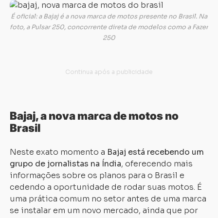
É oficial: a Bajaj é a nova marca de motos presente no Brasil. Na
foto, a Pulsar 250, concorrente direta de modelos como a Fazer
250
Bajaj, a nova marca de motos no
Brasil
Neste exato momento a
Bajaj está recebendo um
grupo de jornalistas na Índia
, oferecendo mais
informações sobre os planos para o Brasil e
cedendo a oportunidade de rodar suas motos. É
uma prática comum no setor antes de uma marca
se instalar em um novo mercado, ainda que por