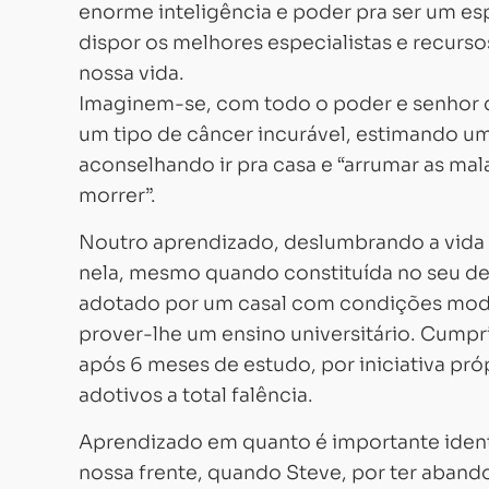
enorme inteligência e poder pra ser um espe
dispor os melhores especialistas e recurs
nossa vida.
Imaginem-se, com todo o poder e senhor d
um tipo de câncer incurável, estimando um
aconselhando ir pra casa e “arrumar as mal
morrer”.
Noutro aprendizado, deslumbrando a vid
nela, mesmo quando constituída no seu de
adotado por um casal com condições modes
prover-lhe um ensino universitário. Cump
após 6 meses de estudo, por iniciativa pr
adotivos a total falência.
Aprendizado em quanto é importante ident
nossa frente, quando Steve, por ter abando