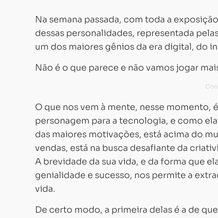
Na semana passada, com toda a exposição
dessas personalidades, representada pelas
um dos maiores gênios da era digital, do i
Não é o que parece e não vamos jogar mais
O que nos vem à mente, nesse momento, é 
personagem para a tecnologia, e como ela
das maiores motivações, está acima do mu
vendas, está na busca desafiante da criati
A brevidade da sua vida, e da forma que e
genialidade e sucesso, nos permite a extr
vida.
De certo modo, a primeira delas é a de qu