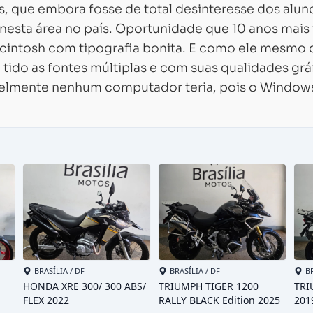
ias, que embora fosse de total desinteresse dos alun
esta área no país. Oportunidade que 10 anos mais 
cintosh com tipografia bonita. E como ele mesmo d
tido as fontes múltiplas e com suas qualidades grá
vavelmente nenhum computador teria, pois o Window