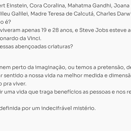
ert Einstein, Cora Coralina, Mahatma Gandhi, Joana
lileu Galilei, Madre Teresa de Calcutá, Charles Darw
ão é?
iveram apenas 19 e 28 anos, e Steve Jobs esteve a
onardo da Vinci.
dessas abençoadas criaturas?
nem perto da imaginação, ou temos a pretensão, d
ar sentido a nossa vida na melhor medida e dimens
 pra viver.
 uma vida que traga benefícios as pessoas e nos re
definida por um indecifrável mistério.