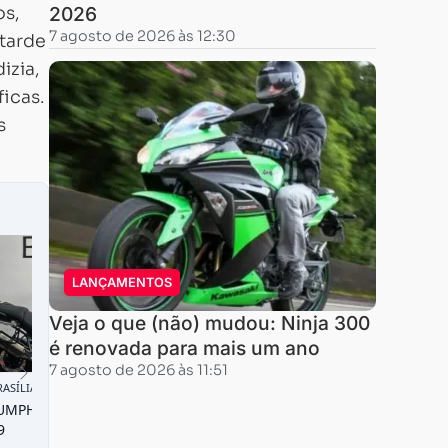
os,
2026
7 agosto de 2026 às 12:30
tarde
izia,
ficas.
s
LANÇAMENTOS
Veja o que (não) mudou: Ninja 300
é renovada para mais um ano
7 agosto de 2026 às 11:51