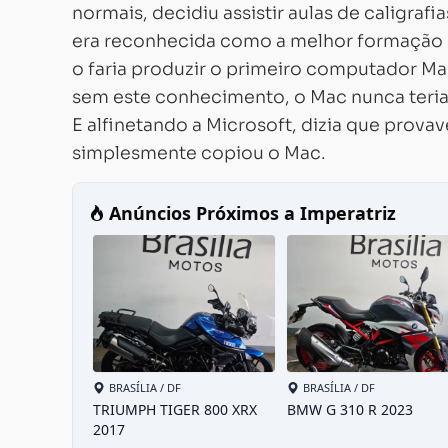
normais, decidiu assistir aulas de caligraf
era reconhecida como a melhor formação n
o faria produzir o primeiro computador Ma
sem este conhecimento, o Mac nunca teria 
E alfinetando a Microsoft, dizia que pro
simplesmente copiou o Mac.