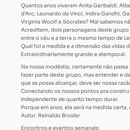
Quantos anos viveram Anita Garibaldi, Alb
d’Arc, Leonardo da Vinci, Indira Gandhi, Ga
Virginia Woolf e Sócrates? Mal sabemos n
Acreditem, dois personagens deste grupo v
entre o céu e a terra o mesmo tempo de Le
Qual foi a medida e a dimensão das vidas 
Extraordinariamente grande e atemporal.
Na nossa modéstia, certamente não passa 
fazer parte deste grupo, mas entender e d
que se possa alcançar, deve ser nossa razão
Conectando os nossos pontos pra construir
independente de quanto tempo durar.
Porque em anos, ela será na medida certa, 
Autor: Reinaldo Brosler
Encontros e eventos semanais: