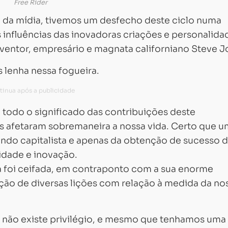
Free Rider
 da mídia, tivemos um desfecho deste ciclo numa
 influências das inovadoras criações e personalida
nventor, empresário e magnata californiano Steve J
 lenha nessa fogueira.
todo o significado das contribuições deste
s afetaram sobremaneira a nossa vida. Certo que 
ndo capitalista e apenas da obtenção de sucesso 
vidade e inovação.
la foi ceifada, em contraponto com a sua enorme
ação de diversas lições com relação à medida da no
e não existe privilégio, e mesmo que tenhamos uma