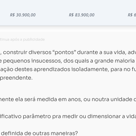
 construir diversos “pontos” durante a sua vida, a
pequenos insucessos, dos quais a grande maioria 
cação destes aprendizados isoladamente, para no f
rpreendente.
mente ela será medida em anos, ou noutra unidade 
ificativo parâmetro pra medir ou dimensionar a vid
 definida de outras maneiras?