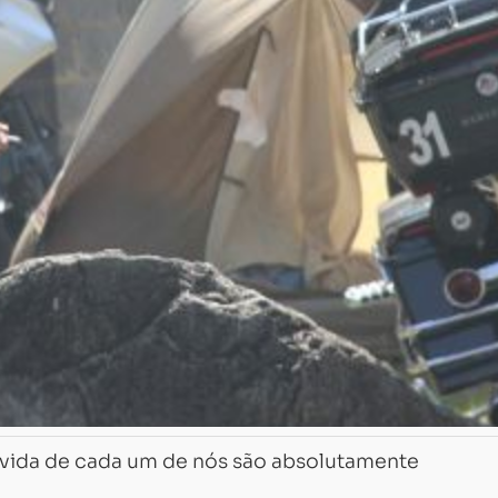
 vida de cada um de nós são absolutamente