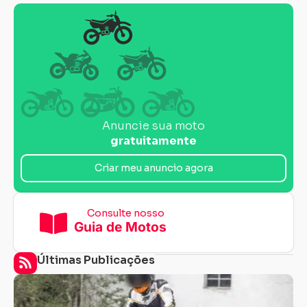
Anuncie sua moto
gratuitamente
Criar meu anuncio agora
Consulte nosso
Guia de Motos
Últimas Publicações