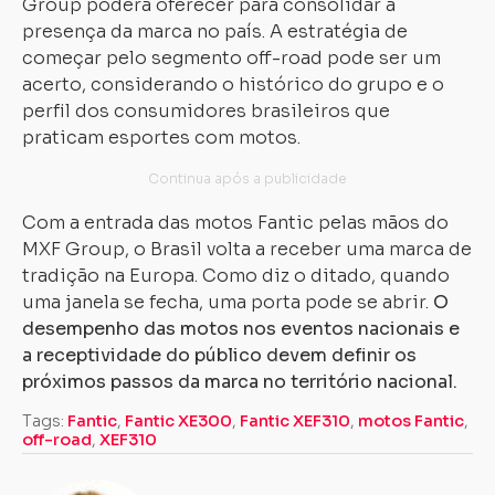
Group poderá oferecer para consolidar a
presença da marca no país. A estratégia de
começar pelo segmento off-road pode ser um
acerto, considerando o histórico do grupo e o
perfil dos consumidores brasileiros que
praticam esportes com motos.
Com a entrada das motos Fantic pelas mãos do
MXF Group, o Brasil volta a receber uma marca de
tradição na Europa. Como diz o ditado, quando
uma janela se fecha, uma porta pode se abrir.
O
desempenho das motos nos eventos nacionais e
a receptividade do público devem definir os
próximos passos da marca no território nacional.
Tags:
Fantic
,
Fantic XE300
,
Fantic XEF310
,
motos Fantic
,
off-road
,
XEF310