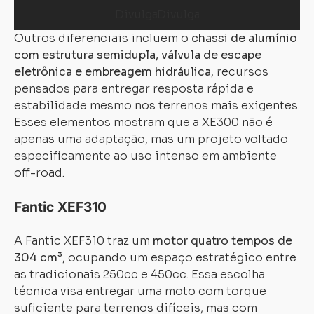
Outros diferenciais incluem o
chassi de alumínio
com estrutura semidupla, válvula de escape
eletrônica e embreagem hidráulica
, recursos
pensados para entregar resposta rápida e
estabilidade mesmo nos terrenos mais exigentes.
Esses elementos mostram que a XE300 não é
apenas uma adaptação, mas um projeto voltado
especificamente ao uso intenso em ambiente
off-road.
Fantic XEF310
A Fantic XEF310 traz um
motor quatro tempos de
304 cm³
, ocupando um espaço estratégico entre
as tradicionais 250cc e 450cc. Essa escolha
Carregando...
Carregando...
técnica visa entregar uma moto com torque
suficiente para terrenos difíceis, mas com