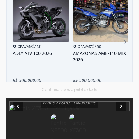
Fantic XE300 - Divulgação