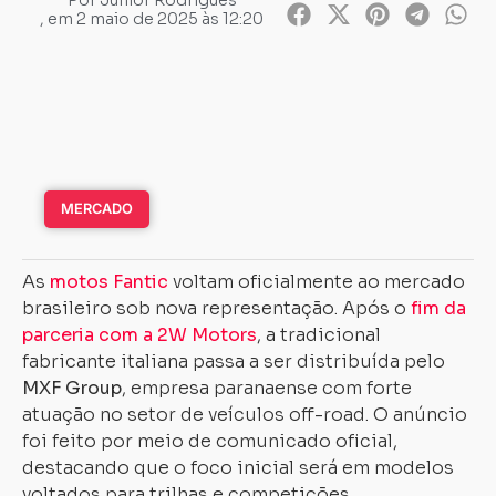
Por
Junior Rodrigues
, em
2 maio de 2025 às 12:20
MERCADO
As
motos Fantic
voltam oficialmente ao mercado
brasileiro sob nova representação. Após o
fim da
parceria com a 2W Motors
, a tradicional
fabricante italiana passa a ser distribuída pelo
MXF Group
, empresa paranaense com forte
atuação no setor de veículos off-road. O anúncio
foi feito por meio de comunicado oficial,
destacando que o foco inicial será em modelos
voltados para trilhas e competições.