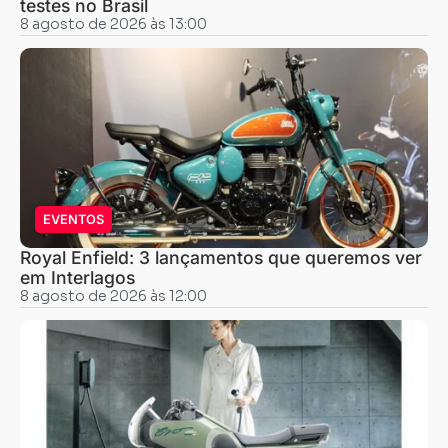
testes no Brasil
8 agosto de 2026 às 13:00
EVENTOS
Royal Enfield: 3 lançamentos que queremos ver
em Interlagos
8 agosto de 2026 às 12:00