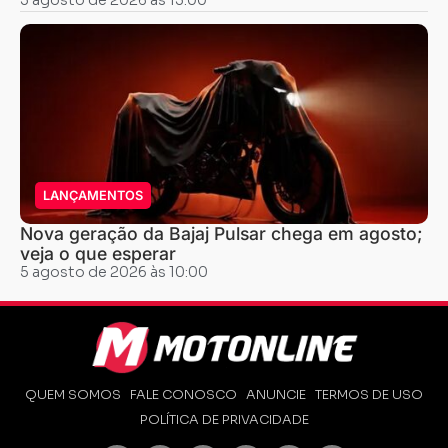
LANÇAMENTOS
Nova geração da Bajaj Pulsar chega em agosto;
veja o que esperar
5 agosto de 2026 às 10:00
QUEM SOMOS
FALE CONOSCO
ANUNCIE
TERMOS DE USO
POLÍTICA DE PRIVACIDADE