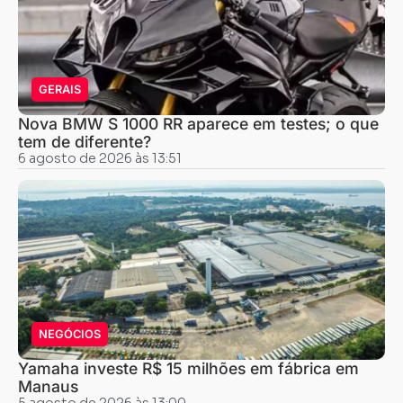
GERAIS
Nova BMW S 1000 RR aparece em testes; o que
tem de diferente?
6 agosto de 2026 às 13:51
NEGÓCIOS
Yamaha investe R$ 15 milhões em fábrica em
Manaus
5 agosto de 2026 às 13:00