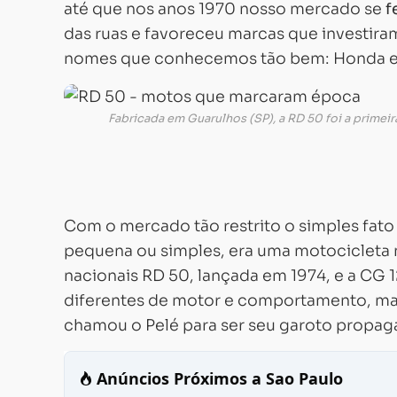
até que nos anos 1970 nosso mercado se
f
das ruas e favoreceu marcas que investiram
nomes que conhecemos tão bem: Honda e
Fabricada em Guarulhos (SP), a RD 50 foi a primeir
Com o mercado tão restrito o simples fat
pequena ou simples, era uma motocicleta 
nacionais RD 50, lançada em 1974, e a CG 1
diferentes de motor e comportamento, mas
chamou o Pelé para ser seu garoto propag