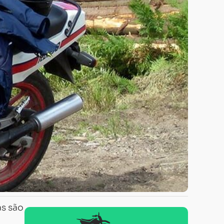
as são