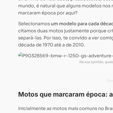
mundo, é natural que alguns modelos nos 
marcaram época por aqui?
Selecionamos
um modelo para cada déca
citamos duas motos justamente porque cri
separá-las. Por isso, te convido a ver com
década de 1970 até a de 2010.
Na sua opinião, quai
Motos que marcaram época: a
Inicialmente as motos mais comuns no Bra