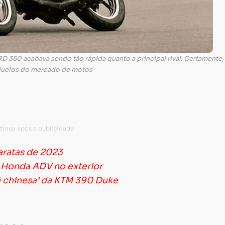
RD 350 acabava sendo tão rápida quanto a principal rival. Certamente
duelos do mercado de motos
aratas de 2023
 Honda ADV no exterior
ã chinesa’ da KTM 390 Duke