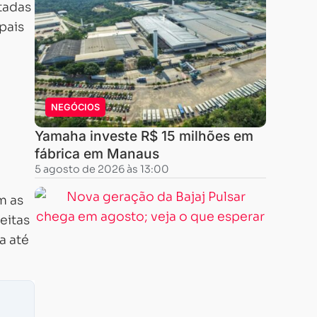
tadas
pais
NEGÓCIOS
Yamaha investe R$ 15 milhões em
fábrica em Manaus
5 agosto de 2026 às 13:00
m as
eitas
a até