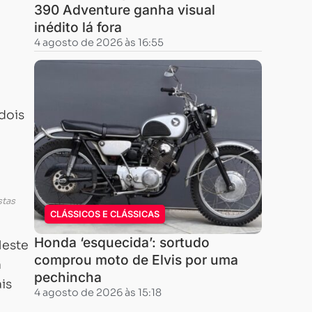
390 Adventure ganha visual
inédito lá fora
4 agosto de 2026 às 16:55
dois
stas
CLÁSSICOS E CLÁSSICAS
Honda ‘esquecida’: sortudo
Neste
comprou moto de Elvis por uma
a
pechincha
is
4 agosto de 2026 às 15:18