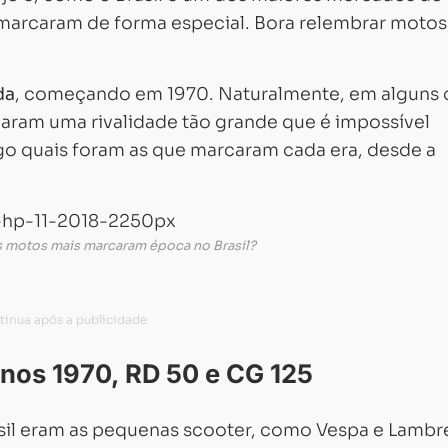
marcaram de forma especial. Bora relembrar motos
da
, começando em 1970. Naturalmente, em alguns 
aram uma rivalidade tão grande que é impossível
igo quais foram as que marcaram cada era, desde a
s motos mais marcaram época no Brasil?
nos 1970, RD 50 e CG 125
sil eram as pequenas scooter, como Vespa e Lambre