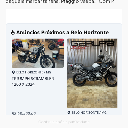
daquela marca italiana,
Piaggio
Vespa… Com P.