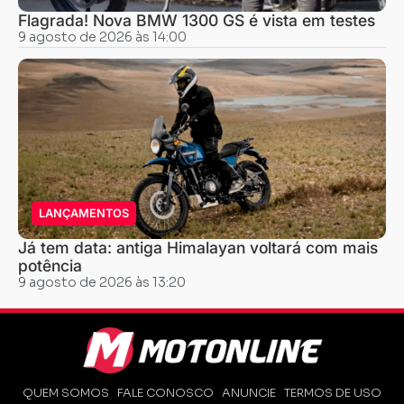
Flagrada! Nova BMW 1300 GS é vista em testes
9 agosto de 2026 às 14:00
LANÇAMENTOS
Já tem data: antiga Himalayan voltará com mais
potência
9 agosto de 2026 às 13:20
QUEM SOMOS
FALE CONOSCO
ANUNCIE
TERMOS DE USO