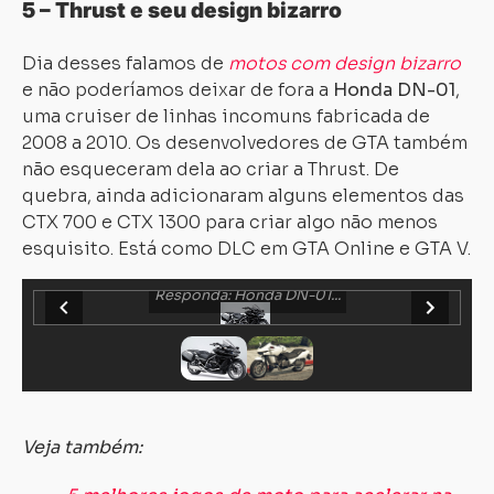
5 – Thrust e seu design bizarro
Dia desses falamos de
motos com design bizarro
e não poderíamos deixar de fora a
Honda DN-01
,
uma cruiser de linhas incomuns fabricada de
2008 a 2010. Os desenvolvedores de GTA também
não esqueceram dela ao criar a Thrust. De
quebra, ainda adicionaram alguns elementos das
CTX 700 e CTX 1300 para criar algo não menos
esquisito. Está como DLC em GTA Online e GTA V.
Responda: Honda DN-01...
Veja também: