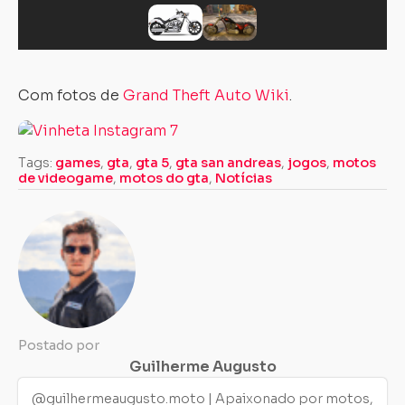
Com fotos de
Grand Theft Auto Wiki
.
Tags:
games
,
gta
,
gta 5
,
gta san andreas
,
jogos
,
motos
de videogame
,
motos do gta
,
Notícias
Postado por
Guilherme Augusto
@guilhermeaugusto.moto | Apaixonado por motos,