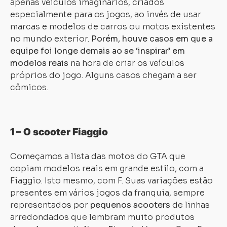
apenas veículos imaginários, criados
especialmente para os jogos, ao invés de usar
marcas e modelos de carros ou motos existentes
no mundo exterior.
Porém, houve casos em que a
equipe foi longe demais ao se ‘inspirar’ em
modelos reais
na hora de criar os veículos
próprios do jogo. Alguns casos chegam a ser
cômicos.
1 – O scooter Fiaggio
Começamos a lista das motos do GTA que
copiam modelos reais em grande estilo, com a
Fiaggio. Isto mesmo, com F. Suas variações estão
presentes em vários jogos da franquia, sempre
representados por
pequenos scooters
de linhas
arredondados que lembram muito produtos