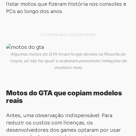
listar motos que fizeram história nos consoles e
PCs ao longo dos anos.
Algumas motos do GTA foram longe demais na filosofia do
‘copia, só não faz igual’ e acabaram parecendo imitações de
modelos reais
Motos do GTA que copiam modelos
reais
Antes, uma observação indispensável. Para
reduzir os custos com licenças, os
desenvolvedores dos games optaram por usar