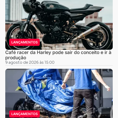
LANÇAMENTOS
Café racer da Harley pode sair do conceito e ir à
produção
9 agosto de 2026 às 15:00
LANÇAMENTOS