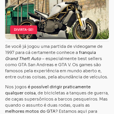
DIVIRTA-SE!
Se você já jogou uma partida de videogame de
1997 para cá certamente conhece a
franquia
Grand Theft Auto
– especialmente best sellers
como GTA San Andreas e GTA V. Os games são
famosos pela experiência em mundo aberto e,
entre outras coisas, pela abundância de veículos.
Nos jogos
é possível dirigir praticamente
qualquer coisa
, de bicicletas a tanques de guerra,
de caças supersônicos a barcos pesqueiros. Mas
quando o assunto é duas rodas, quais as
melhores motos do GTA
? Estamos aqui para