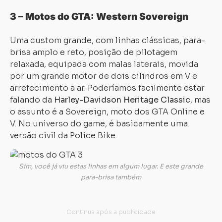
3 – Motos do GTA: Western Sovereign
Uma custom grande, com linhas clássicas, para-
brisa amplo e reto, posição de pilotagem
relaxada, equipada com malas laterais, movida
por um grande motor de dois cilindros em V e
arrefecimento a ar. Poderíamos facilmente estar
falando da
Harley-Davidson Heritage Classic
, mas
o assunto é a Sovereign, moto dos GTA Online e
V. No universo do game, é basicamente uma
versão civil da Police Bike.
Sim, você já viu estas linhas em algum lugar. E este grande
para-brisa também