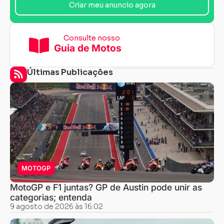
Criar meu anuncio agora
Consulte nosso
Guia de Motos
Últimas Publicações
MOTOGP
MotoGP e F1 juntas? GP de Austin pode unir as
categorias; entenda
9 agosto de 2026 às 16:02