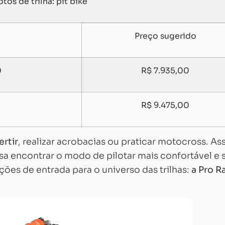
tos de trilha: pit bike
Preço sugerido
0
R$ 7.935,00
5
R$ 9.475,00
rtir
, realizar acrobacias ou praticar motocross. As
sa encontrar o modo de pilotar mais confortável e s
ções de entrada para o universo das trilhas:
a Pro R