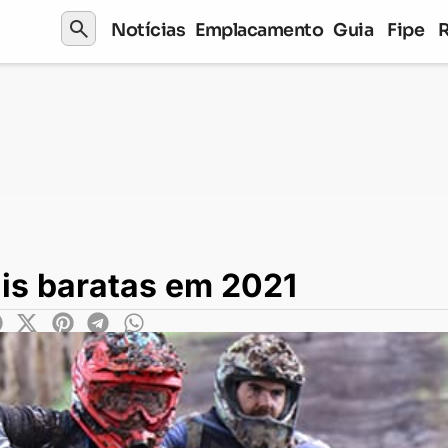
search
Notícias
Emplacamento
Guia
Fipe
em 2021
ais baratas em 2021