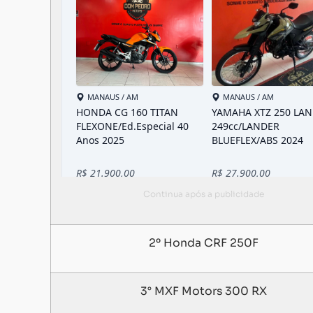
2º Honda CRF 250F
3° MXF Motors 300 RX