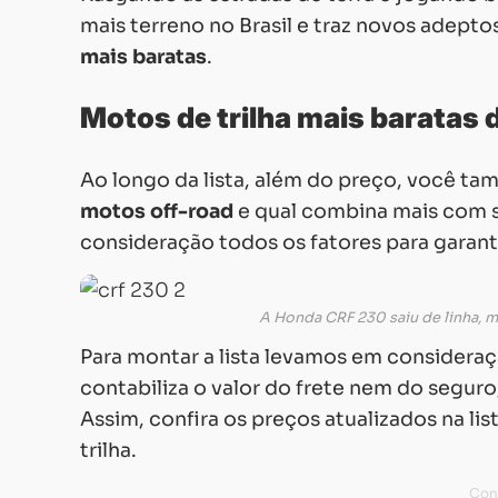
mais terreno no Brasil e traz novos adept
mais baratas
.
Motos de trilha mais baratas 
Ao longo da lista, além do preço, você t
motos off-road
e qual combina mais com s
consideração todos os fatores para garant
A Honda CRF 230 saiu de linha, 
Para montar a lista levamos em considera
contabiliza o valor do frete nem do segur
Assim, confira os preços atualizados na li
trilha.