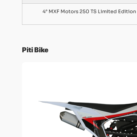
4° MXF Motors 250 TS Limited Edition
Piti Bike