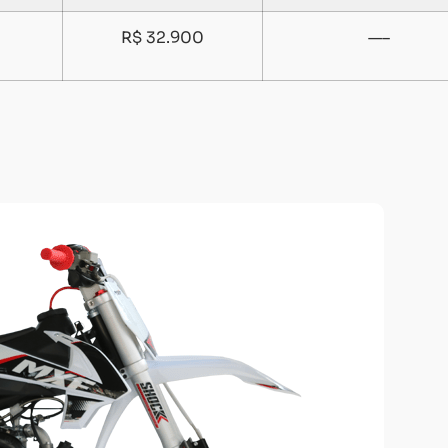
R$ 32.900
—–