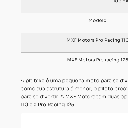
Top mo
Modelo
MXF Motors Pro Racing 11
MXF Motors Pro racing 12
A
pit bike é uma pequena moto para se dive
como sua estrutura é menor, o piloto preci
para se divertir. A MXF Motors tem duas op
110 e a Pro Racing 125.