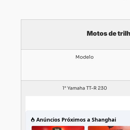
Motos de tril
Modelo
1° Yamaha TT-R 230