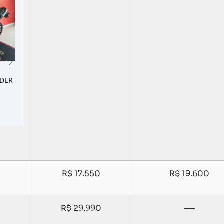
R$ 17.550
R$ 19.600
Carregando...
Carregando...
R$ 29.990
—–