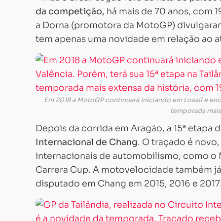
da competição,
há mais de 70 anos, com 1
a Dorna (promotora da MotoGP) divulgaram
tem apenas uma novidade em relação ao at
Em 2018 a MotoGP continuará iniciando em Losail e ence
temporada mais 
Depois da corrida em Aragão, a 15ª etapa 
Internacional de Chang
. O traçado é novo
internacionais de automobilismo, como o 
Carrera Cup. A motovelocidade também já 
disputado em Chang em 2015, 2016 e 2017.