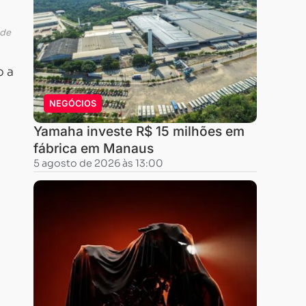
 de
o a
NEGÓCIOS
Yamaha investe R$ 15 milhões em
fábrica em Manaus
5 agosto de 2026 às 13:00