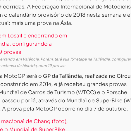
9 corridas. A Federação Internacional de Motocicli
 o calendário provisório de 2018 nesta semana e e
ual: mais uma prova na Ásia.
rrando em Valência. Porém, terá sua 15ª etapa na Tailândia, configura
extensa da história, com 19 provas
da MotoGP será o
GP da Tailândia, realizada no Circu
, construído em 2014, e já recebeu grandes provas
Mundial de Carros de Turismo (WTCC) e o Porsche
passou por lá, através do Mundial de SuperBike (W
 A prova pela MotoGP ocorre no dia 7 de outubro.