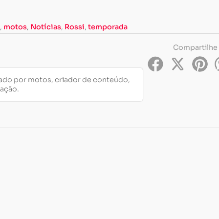
,
motos
,
Notícias
,
Rossi
,
temporada
Compartilhe
do por motos, criador de conteúdo,
cação.