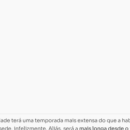
ade terá uma temporada mais extensa do que a hab
sede, infelizmente. Aliás, será a
mais longa desde o 