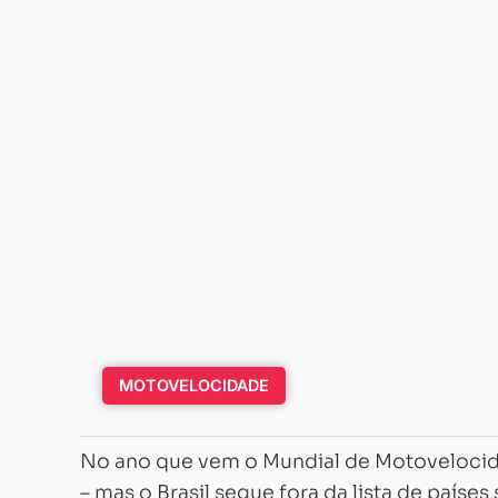
MOTOVELOCIDADE
No ano que vem o Mundial de Motovelocid
– mas o Brasil segue fora da lista de países 