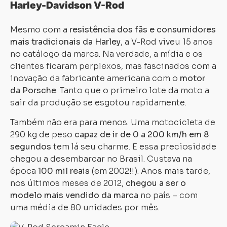
Harley-Davidson V-Rod
Mesmo com a
resistência dos fãs e consumidores
mais tradicionais da Harley
, a V-Rod viveu 15 anos
no catálogo da marca. Na verdade, a mídia e os
clientes ficaram perplexos, mas fascinados com a
inovação da fabricante americana com o
motor
da Porsche
. Tanto que o primeiro lote da moto a
sair da produção se esgotou rapidamente.
Também não era para menos. Uma motocicleta de
290 kg de peso
capaz de ir de 0 a 200 km/h em 8
segundos
tem lá seu charme. E essa preciosidade
chegou a desembarcar no Brasil. Custava na
época
100 mil reais
(em 2002!!). Anos mais tarde,
nos últimos meses de 2012,
chegou a ser o
modelo mais vendido da marca
no país – com
uma média de 80 unidades por mês.