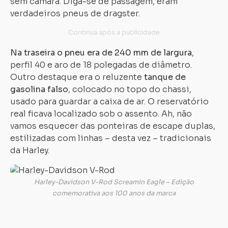
sem câmara. Diga-se de passagem, eram
verdadeiros pneus de dragster.
Na traseira o pneu era de 240 mm de largura
,
perfil 40 e aro de 18 polegadas de diâmetro.
Outro destaque era o reluzente
tanque de
gasolina falso
, colocado no topo do chassi,
usado para guardar a caixa de ar. O reservatório
real ficava localizado sob o assento. Ah, não
vamos esquecer das ponteiras de escape duplas,
estilizadas com linhas – desta vez – tradicionais
da Harley.
Harley-Davidson V-Rod Screamin Eagle – Edição
comemorativa aos 100 anos da marca