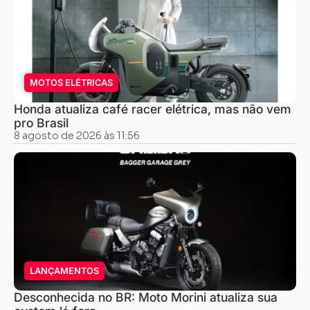
MOTOS ELÉTRICAS
Honda atualiza café racer elétrica, mas não vem
pro Brasil
8 agosto de 2026 às 11:56
LANÇAMENTOS
Desconhecida no BR: Moto Morini atualiza sua