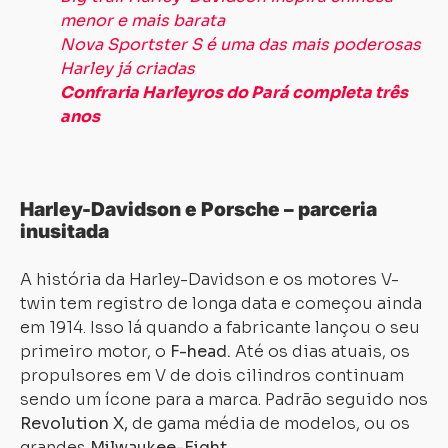
menor e mais barata
Nova Sportster S é uma das mais poderosas
Harley já criadas
Confraria Harleyros do Pará completa três
anos
Harley-Davidson e Porsche – parceria
inusitada
A história da Harley-Davidson e os motores V-
twin tem registro de longa data e começou ainda
em 1914. Isso lá quando a fabricante lançou o seu
primeiro motor, o
F-head.
Até os dias atuais, os
propulsores em V de dois cilindros continuam
sendo um ícone para a marca. Padrão seguido nos
Revolution X,
de gama média de modelos, ou os
grandes
Milwaukee-Eight.