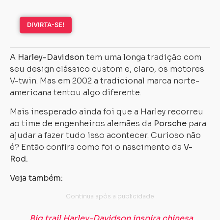
DIVIRTA-SE!
A
Harley-Davidson
tem uma longa tradição com
seu design clássico custom e, claro, os motores
V-twin. Mas em 2002 a tradicional marca norte-
americana tentou algo diferente.
Mais inesperado ainda foi que a Harley recorreu
ao time de engenheiros alemães da
Porsche
para
ajudar a fazer tudo isso acontecer. Curioso não
é? Então confira como foi o nascimento da
V-
Rod.
Veja também:
Big trail Harley-Davidson inspira chinesa