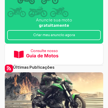
Anuncie sua moto
gratuitamente
Criar meu anuncio agora
Consulte nosso
Guia de Motos
Últimas Publicações