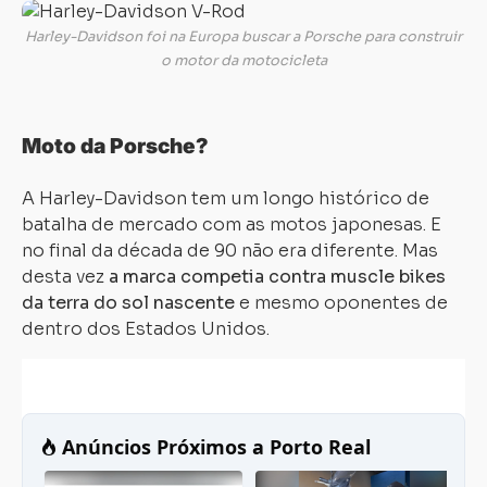
Harley-Davidson foi na Europa buscar a Porsche para construir
o motor da motocicleta
Moto da Porsche?
A Harley-Davidson tem um longo histórico de
batalha de mercado com as motos japonesas. E
no final da década de 90 não era diferente. Mas
desta vez
a marca competia contra muscle bikes
da terra do sol nascente
e mesmo oponentes de
dentro dos Estados Unidos.