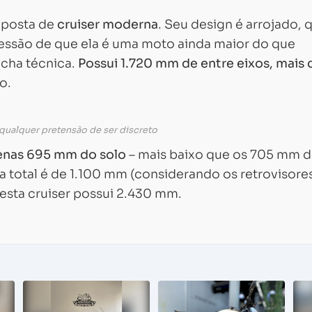
oposta de
cruiser moderna
. Seu design é arrojado, 
pressão de que ela é uma moto ainda maior do que
ficha técnica.
Possui 1.720 mm de entre eixos, mais 
Carregando...
Carregando...
o.
qualquer pretensão de ser discreto
penas 695 mm do solo
– mais baixo que os 705 mm d
 total é de 1.100 mm (considerando os retrovisores
 esta cruiser possui 2.430 mm.