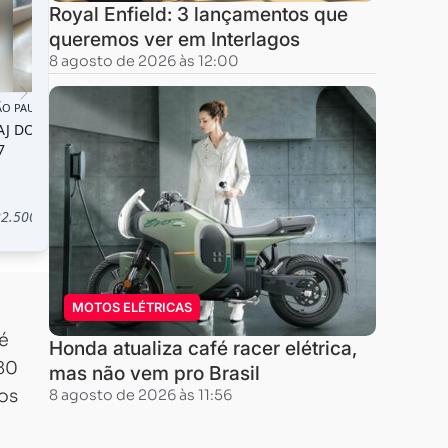
Royal Enfield: 3 lançamentos que
queremos ver em Interlagos
8 agosto de 2026 às 12:00
MOTOS ELÉTRICAS
é
Honda atualiza café racer elétrica,
80
mas não vem pro Brasil
os
8 agosto de 2026 às 11:56