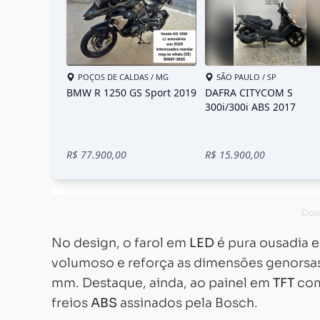
No design, o farol em
LED
é pura ousadia e
volumoso e reforça as dimensões genorsas 
mm. Destaque, ainda, ao painel em
TFT
com
freios
ABS
assinados pela Bosch.