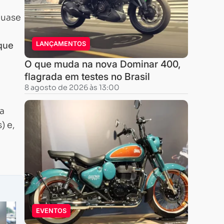
quase
que
LANÇAMENTOS
O que muda na nova Dominar 400,
flagrada em testes no Brasil
8 agosto de 2026 às 13:00
a
) e,
EVENTOS