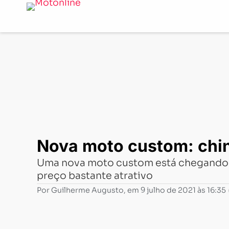
Notícias
-
Lançamentos
-
Nova moto custom: chinesa 
Nova moto custom: chi
Uma nova moto custom está chegando a
preço bastante atrativo
Por
Guilherme Augusto
, em
9 julho de 2021 às 16:35