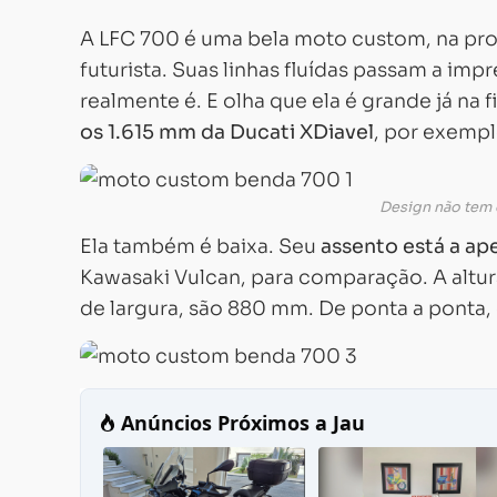
A LFC 700 é uma bela moto custom, na pr
futurista. Suas linhas fluídas passam a im
realmente é. E olha que ela é grande já na 
os 1.615 mm da Ducati XDiavel
, por exempl
Design não tem 
Ela também é baixa. Seu
assento está a a
Kawasaki Vulcan, para comparação. A altura
de largura, são 880 mm. De ponta a ponta,