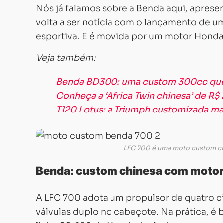
Nós já falamos sobre a Benda aqui, apres
volta a ser notícia com o lançamento de um
esportiva. E é movida por um motor Honda
Veja também:
Benda BD300: uma custom 300cc que
Conheça a ‘Africa Twin chinesa’ de R$ 
T120 Lotus: a Triumph customizada mai
LFC 700 é uma moto custom com
Benda: custom chinesa com moto
A LFC 700 adota um propulsor de quatro ci
válvulas duplo no cabeçote. Na prática, é