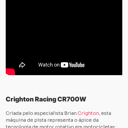
Crighton Racing CR700W
Criada pelo especialista Brian
Crighton
, esta
máquina de pista representa o ápice da
tecnologia de motor rotativo em motocicletas: