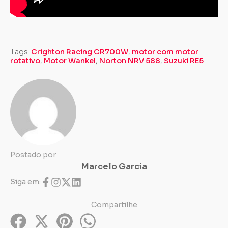
Tags:
Crighton Racing CR700W
,
motor com motor
rotativo
,
Motor Wankel
,
Norton NRV 588
,
Suzuki RE5
Postado por
Marcelo Garcia
Siga em:
Compartilhe