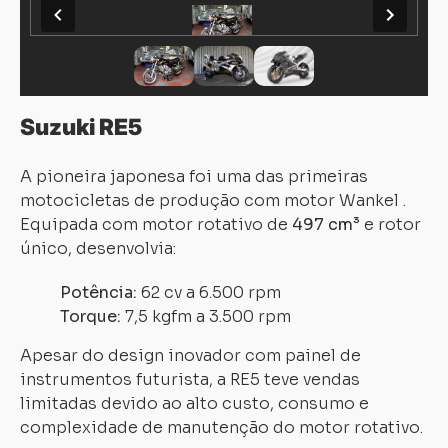
Suzuki RE5
A pioneira japonesa foi uma das primeiras
motocicletas de produção com motor Wankel .
Equipada com motor rotativo de
497 cm³
e rotor
único, desenvolvia:
Potência:
62 cv a 6.500 rpm
Torque:
7,5 kgfm a 3.500 rpm
Apesar do design inovador com painel de
instrumentos futurista, a RE5 teve vendas
limitadas devido ao alto custo, consumo e
complexidade de manutenção do motor rotativo.