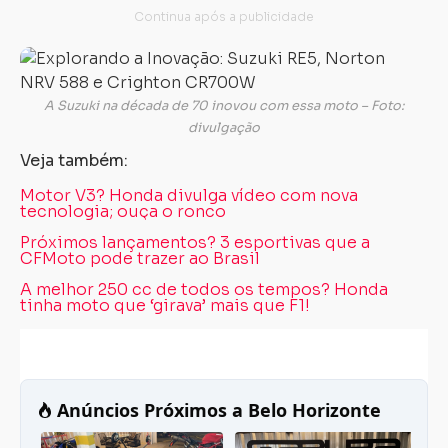
A Suzuki na década de 70 inovou com essa moto – Foto:
divulgação
Veja também:
Motor V3? Honda divulga vídeo com nova
tecnologia; ouça o ronco
Próximos lançamentos? 3 esportivas que a
CFMoto pode trazer ao Brasil
A melhor 250 cc de todos os tempos? Honda
tinha moto que ‘girava’ mais que F1!