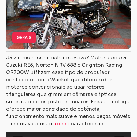
GERAIS
Já viu moto com motor rotativo? Motos como a
Suzuki RE5, Norton NRV 588 e Crighton Racing
CR700W
utilizam esse tipo de propulsor
conhecido como Wankel, que diferem dos
motores convencionais ao usar
rotores
triangulares
que giram em câmaras elípticas,
substituindo os pistões lineares. Essa tecnologia
oferece
maior densidade de potência
,
funcionamento mais suave
e
menos peças móveis
– inclusive tem um
ronco
característico.