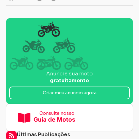
Anuncie sua moto
gratuitamente
Criar meu anuncio agora
Consulte nosso
Guia de Motos
Últimas Publicações