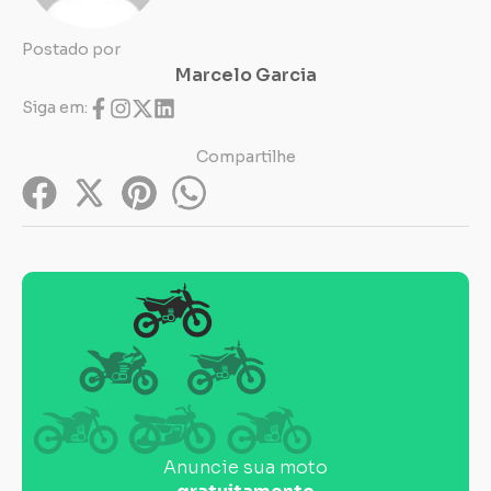
Postado por
Marcelo Garcia
Siga em:
Compartilhe
Anuncie sua moto