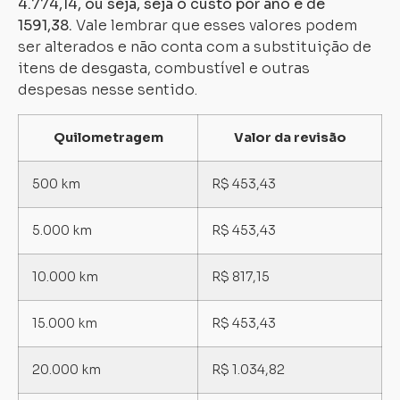
4.774,14, ou seja, seja o custo por ano é de
1591,38.
Vale lembrar que esses valores podem
ser alterados e não conta com a substituição de
itens de desgasta, combustível e outras
despesas nesse sentido.
Quilometragem
Valor da revisão
500 km
R$ 453,43
5.000 km
R$ 453,43
10.000 km
R$ 817,15
15.000 km
R$ 453,43
20.000 km
R$ 1.034,82