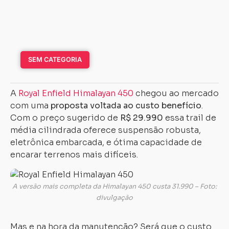
SEM CATEGORIA
A
Royal Enfield Himalayan 450
chegou ao mercado
com uma
proposta voltada ao custo benefício
.
Com o preço sugerido de
R$ 29.990
essa trail de
média cilindrada oferece suspensão robusta,
eletrônica embarcada, e ótima capacidade de
encarar terrenos mais difíceis.
A versão mais completa da Himalayan 450 custa 31.990 – Foto:
divulgação
Mas e na hora da manutenção? Será que o custo