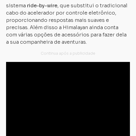
sistema
ride-by-wire
, que substitui o tradicional
cabo do acelerador por controle eletrônico,
proporcionando respostas mais suaves e
precisas. Além disso a Himalayan ainda conta
com várias opções de acessórios para fazer dela
a sua companheira de aventuras.