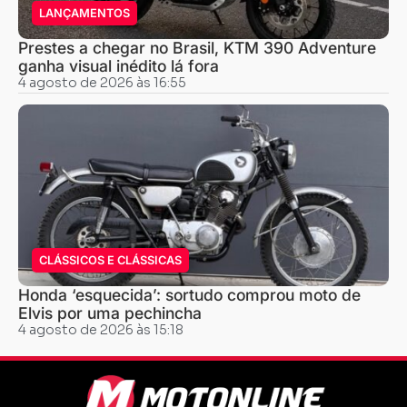
LANÇAMENTOS
Prestes a chegar no Brasil, KTM 390 Adventure
ganha visual inédito lá fora
4 agosto de 2026 às 16:55
CLÁSSICOS E CLÁSSICAS
Honda ‘esquecida’: sortudo comprou moto de
Elvis por uma pechincha
4 agosto de 2026 às 15:18