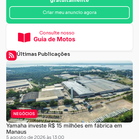
gratuitamente
Criar meu anuncio agora
Consulte nosso
Guia de Motos
Últimas Publicações
NEGÓCIOS
Yamaha investe R$ 15 milhões em fábrica em
Manaus
5 agosto de 2026 às 13:00