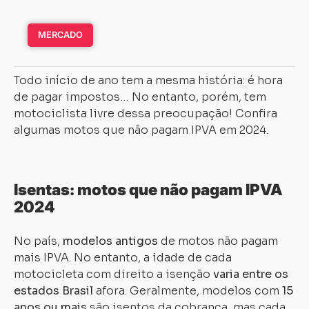
MERCADO
Todo início de ano tem a mesma história: é hora
de pagar impostos… No entanto, porém, tem
motociclista livre dessa preocupação! Confira
algumas motos que não pagam IPVA em 2024.
Isentas: motos que não pagam IPVA
2024
No país,
modelos antigos
de motos não pagam
mais IPVA. No entanto, a idade de cada
motocicleta com direito a isenção
varia entre os
estados Brasil
afora. Geralmente, modelos com
15
anos ou mais
são isentos da cobrança, mas cada