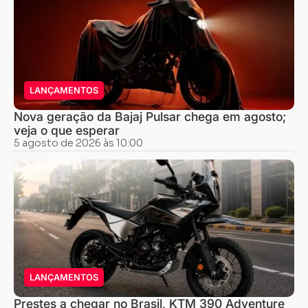
LANÇAMENTOS
Nova geração da Bajaj Pulsar chega em agosto;
veja o que esperar
5 agosto de 2026 às 10:00
LANÇAMENTOS
Prestes a chegar no Brasil, KTM 390 Adventure