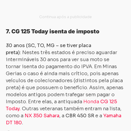
7. CG 125 Today isenta de imposto
30 anos (SC, TO, MG – se tiver placa
preta):
Nestes três estados é preciso aguardar
intermináveis 30 anos para ver sua moto se
tornar isenta do pagamento do IPVA. Em Minas
Gerias o caso é ainda mais crítico, pois apenas
veículos de colecionadores (distintos pela placa
preta) é que possuem o benefício. Assim, apenas
modelos antigos podem trafegar sem pagar o
Imposto. Entre elas, a antiquada
Honda
CG 125
Today.
Outras veteranas também entram na lista,
como a
NX 350 Sahara
, a
CBR 450 SR
e a
Yamaha
DT 180
.