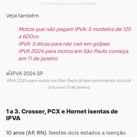
Veja também:
Motos que não pagam IPVA: 5 modelos de 125
a 600cc
IPVA: 5 dicas para não cair em golpes
IPVA 2024 para motos em São Paulo começa
em 11 de janeiro
IPVA 2024 para motos em São Paulo já tem vencimento da cota
única em 11 de janeiro
1 a 3. Crosser, PCX e Hornet isentas de
IPVA
10 anos (AP, RN):
Nestes dois estados a isenção