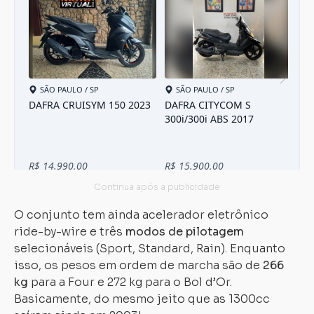
O conjunto tem ainda acelerador eletrônico
ride-by-wire e três
modos de pilotagem
selecionáveis ​​(Sport, Standard, Rain). Enquanto
isso, os pesos em ordem de marcha são de
266
kg
para a Four e 272 kg para o Bol d’Or.
Basicamente, do mesmo jeito que as 1300cc