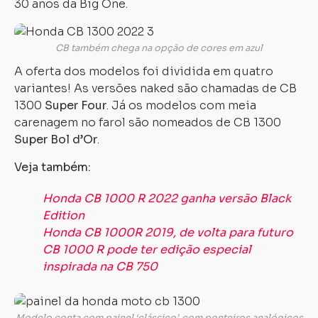
30 anos da Big One.
CB também chega na opção de cores em azul
A oferta dos modelos foi dividida em quatro
variantes! As versões naked são chamadas de CB
1300
Super Four
. Já os modelos com meia
carenagem no farol são nomeados de CB 1300
Super Bol d’Or
.
Veja também:
Honda CB 1000 R 2022 ganha versão Black
Edition
Honda CB 1000R 2019, de volta para futuro
CB 1000 R pode ter edição especial
inspirada na CB 750