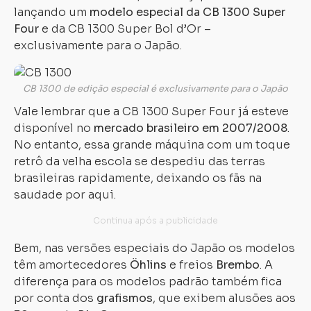
lançando um
modelo especial da CB 1300 Super
Four
e da CB 1300 Super Bol d’Or –
exclusivamente para o Japão.
CB 1300 de edição especial é exclusivamente para o Japão
Vale lembrar que a CB 1300 Super Four já esteve
disponível no
mercado brasileiro em 2007/2008
.
No entanto, essa grande máquina com um toque
retrô da velha escola se despediu das terras
brasileiras rapidamente, deixando os fãs na
saudade por aqui.
Bem, nas versões especiais do Japão os modelos
têm amortecedores
Öhlins
e freios
Brembo
. A
diferença para os modelos padrão também fica
por conta dos
grafismos
, que exibem alusões aos