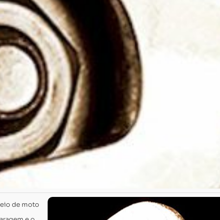
seio de moto
garagem e o