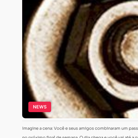
NEWS
Imagine a cena: Você e seus amigos combinaram um pas
no próximo final de semana. O dia chega e você vai até a 