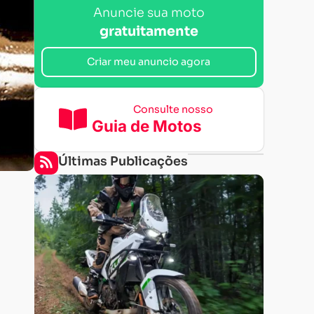
Anuncie sua moto
gratuitamente
Criar meu anuncio agora
Consulte nosso
Guia de Motos
Últimas Publicações