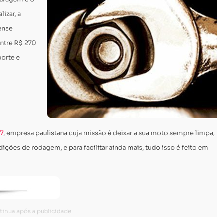
izar, a
ense
ntre R$ 270
orte e
7
, empresa paulistana cuja missão é deixar a sua moto sempre limpa,
ções de rodagem, e para facilitar ainda mais, tudo isso é feito em