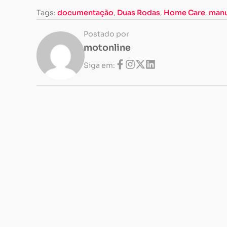
Tags:
documentação
,
Duas Rodas
,
Home Care
,
man
Postado por
motonline
Siga em: