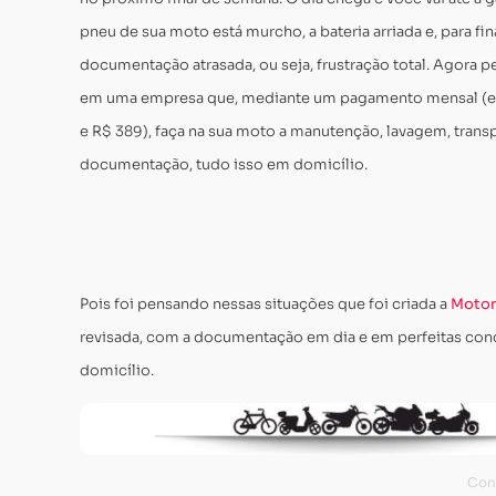
pneu de sua moto está murcho, a bateria arriada e, para final
documentação atrasada, ou seja, frustração total. Agora p
em uma empresa que, mediante um pagamento mensal (e
e R$ 389), faça na sua moto a
manutenção, lavagem, transp
documentação, tudo isso em domicílio.
Pois foi pensando nessas situações que foi criada a
Motor
revisada, com a documentação em dia e em perfeitas condi
domicílio.