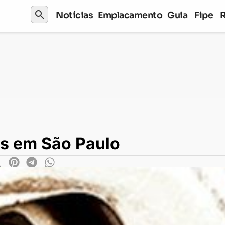
search
Notícias
Emplacamento
Guia
Fipe
lo
s em São Paulo