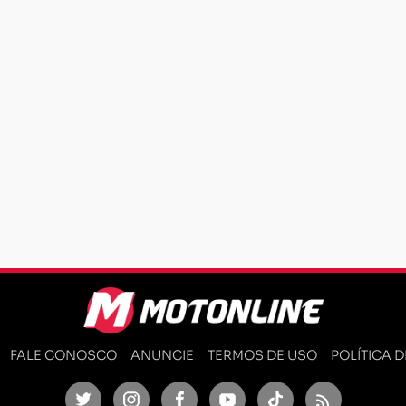
FALE CONOSCO
ANUNCIE
TERMOS DE USO
POLÍTICA 
Twitter
Instagram
Facebook
Youtube
TikTok
Feed