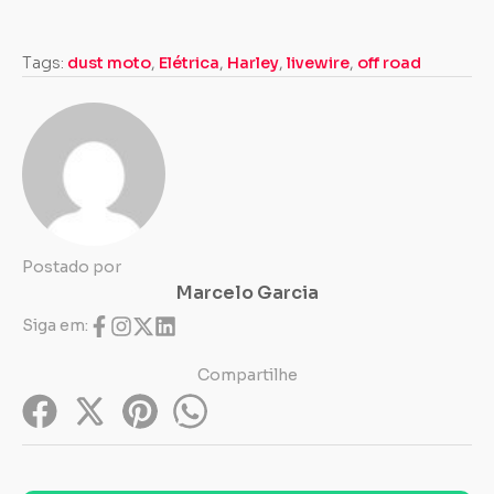
Tags:
dust moto
,
Elétrica
,
Harley
,
livewire
,
off road
Postado por
Marcelo Garcia
Siga em:
Compartilhe