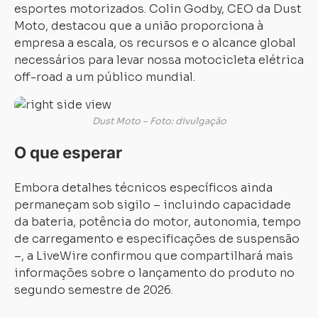
esportes motorizados. Colin Godby, CEO da Dust
Moto, destacou que a união proporciona à
empresa a escala, os recursos e o alcance global
necessários para levar nossa motocicleta elétrica
off-road a um público mundial.
Carregando...
Carregando...
Dust Moto – Foto: divulgação
O que esperar
Embora detalhes técnicos específicos ainda
permaneçam sob sigilo – incluindo capacidade
da bateria, potência do motor, autonomia, tempo
de carregamento e especificações de suspensão
–, a LiveWire confirmou que compartilhará mais
informações sobre o lançamento do produto no
segundo semestre de 2026.