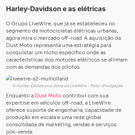
Harley-Davidson e as elétricas
O Grupo LiveWire, que já se estabeleceu no
segmento de motocicletas elétricas urbanas,
agora mira o mercado off-road. A aquisição da
Dust Moto representa uma estratégia para
conquistar um nicho específico onde as
características dos motores elétricos se alinham
com as demandas dos pilotos.
A Harley-Davidson é dona da LiveWire – Foto: divulgação
Enquanto a
Dust Moto
contribui com sua
expertise em veículos off-road, a LiveWire
oferece suporte de engenharia, capacidade de
produção em escala e uma rede global
consolidada de marketing, vendas e serviços
pós-venda.