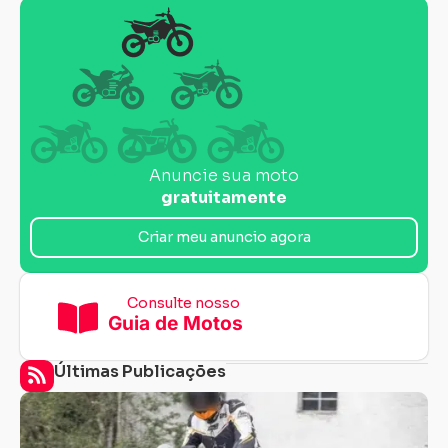
Anuncie sua moto
gratuitamente
Criar meu anuncio agora
Consulte nosso
Guia de Motos
Últimas Publicações