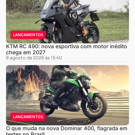
LANÇAMENTOS
KTM RC 490: nova esportiva com motor inédito
chega em 2027
8 agosto de 2026 às 15:40
LANÇAMENTOS
O que muda na nova Dominar 400, flagrada em
testes no Brasil