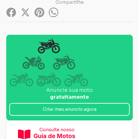
Compartilhe
Anuncie sua moto
gratuitamente
Criar meu anuncio agora
Consulte nosso
Guia de Motos