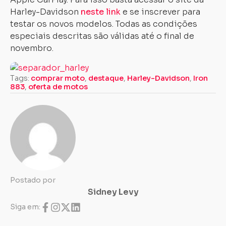
Harley-Davidson
neste link
e se inscrever para
testar os novos modelos. Todas as condições
especiais descritas são válidas até o final de
novembro.
Tags:
comprar moto
,
destaque
,
Harley-Davidson
,
Iron
883
,
oferta de motos
Carregando...
Carregando...
Postado por
Sidney Levy
Siga em: