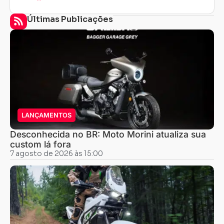
Últimas Publicações
LANÇAMENTOS
Desconhecida no BR: Moto Morini atualiza sua
custom lá fora
7 agosto de 2026 às 15:00