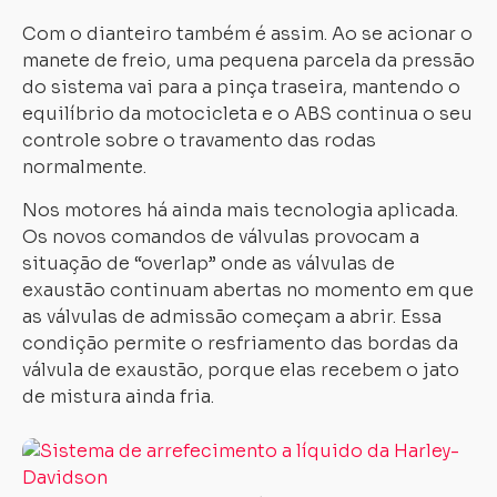
Com o dianteiro também é assim. Ao se acionar o
manete de freio, uma pequena parcela da pressão
do sistema vai para a pinça traseira, mantendo o
equilíbrio da motocicleta e o ABS continua o seu
controle sobre o travamento das rodas
normalmente.
Nos motores há ainda mais tecnologia aplicada.
Os novos comandos de válvulas provocam a
situação de “overlap” onde as válvulas de
exaustão continuam abertas no momento em que
as válvulas de admissão começam a abrir. Essa
condição permite o resfriamento das bordas da
válvula de exaustão, porque elas recebem o jato
de mistura ainda fria.
Ad
o
si