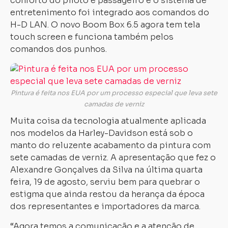
conforto do piloto e passageiro e o sistema de
entretenimento foi integrado aos comandos do
H-D LAN. O novo Boom Box 6.5 agora tem tela
touch screen e funciona também pelos
comandos dos punhos.
Pintura é feita nos EUA por um processo especial que leva sete
camadas de verniz
Muita coisa da tecnologia atualmente aplicada
nos modelos da Harley-Davidson está sob o
manto do reluzente acabamento da pintura com
sete camadas de verniz. A apresentação que fez o
Alexandre Gonçalves da Silva na última quarta
feira, 19 de agosto, serviu bem para quebrar o
estigma que ainda restou da herança da época
dos representantes e importadores da marca.
“Agora temos a comunicação e a atenção de