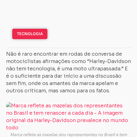
TECNOLOGIA
Não é raro encontrar em rodas de conversa de
motociclistas afirmações como “Harley-Davidson
não tem tecnologia, é uma moto ultrapassada.” E
é o suficiente para dar início a uma discussão
sem fim, onde os amantes da marca apelam e
outros criticam, mas vamos para os fatos.
O
su
d
m
é
Marca reflete as mazelas dos representantes no Brasil e tem