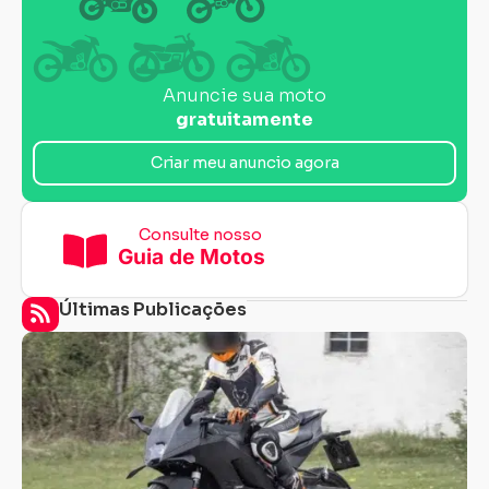
Anuncie sua moto
gratuitamente
Criar meu anuncio agora
Consulte nosso
Guia de Motos
Últimas Publicações