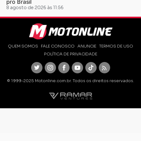
pro Brasil
8 agosto de 2026 às 11:56
QUEM SOMOS
FALE CONOSCO
ANUNCIE
TERMOS DE USO
POLÍTICA DE PRIVACIDADE
Twitter
Instagram
Facebook
Youtube
TikTok
Feed
© 1999-2025 Motonline.com.br. Todos os direitos reservados.