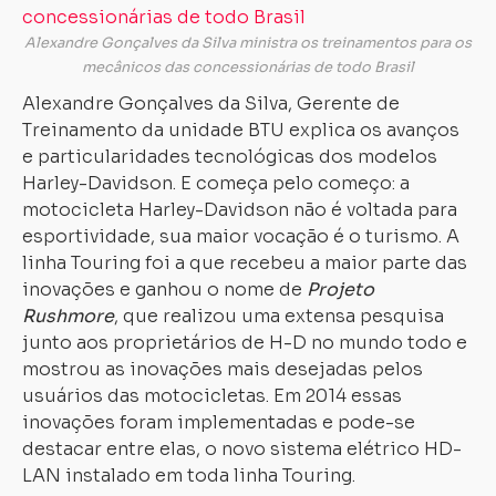
Alexandre Gonçalves da Silva ministra os treinamentos para os
mecânicos das concessionárias de todo Brasil
Alexandre Gonçalves da Silva, Gerente de
Treinamento da unidade BTU explica os avanços
e particularidades tecnológicas dos modelos
Harley-Davidson. E começa pelo começo: a
motocicleta Harley-Davidson não é voltada para
esportividade, sua maior vocação é o turismo. A
linha Touring foi a que recebeu a maior parte das
inovações e ganhou o nome de
Projeto
Rushmore
, que realizou uma extensa pesquisa
junto aos proprietários de H-D no mundo todo e
mostrou as inovações mais desejadas pelos
usuários das motocicletas. Em 2014 essas
inovações foram implementadas e pode-se
destacar entre elas, o novo sistema elétrico HD-
LAN instalado em toda linha Touring.