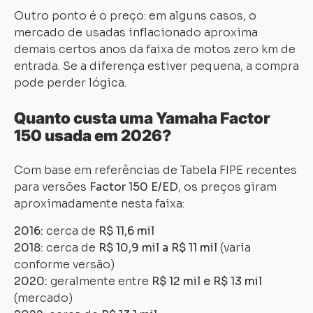
Outro ponto é o preço: em alguns casos, o
mercado de usadas inflacionado aproxima
demais certos anos da faixa de motos zero km de
entrada. Se a diferença estiver pequena, a compra
pode perder lógica.
Quanto custa uma Yamaha Factor
150 usada em 2026?
Com base em referências de Tabela FIPE recentes
para versões
Factor 150 E/ED
, os preços giram
aproximadamente nesta faixa:
2016:
cerca de
R$ 11,6 mil
2018:
cerca de
R$ 10,9 mil a R$ 11 mil
(varia
conforme versão)
2020:
geralmente entre
R$ 12 mil e R$ 13 mil
(mercado)