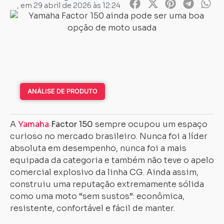
, em
29 abril de 2026 às 12:24
ANÁLISE DE PRODUTO
A
Yamaha
Factor 150
sempre ocupou um espaço
curioso no mercado brasileiro. Nunca foi a líder
absoluta em desempenho, nunca foi a mais
equipada da categoria e também não teve o apelo
comercial explosivo da linha CG. Ainda assim,
construiu uma reputação extremamente sólida
como uma moto “sem sustos”: econômica,
resistente, confortável e fácil de manter.