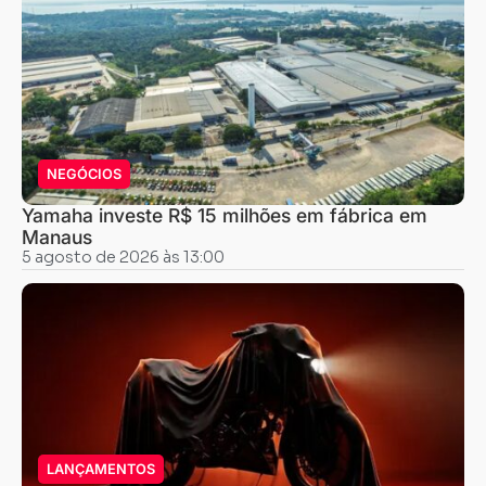
NEGÓCIOS
Yamaha investe R$ 15 milhões em fábrica em
Manaus
5 agosto de 2026 às 13:00
LANÇAMENTOS