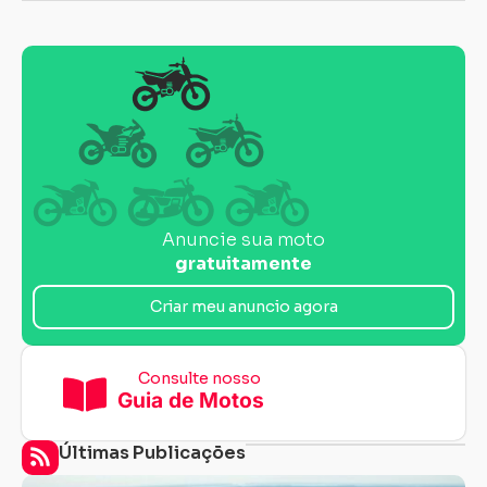
Anuncie sua moto
gratuitamente
Criar meu anuncio agora
Consulte nosso
Guia de Motos
Últimas Publicações