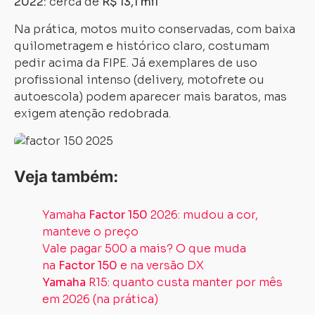
2022:
cerca de
R$ 13,1 mil
Na prática, motos muito conservadas, com baixa
quilometragem e histórico claro, costumam
pedir acima da FIPE. Já exemplares de uso
profissional intenso (delivery, motofrete ou
autoescola) podem aparecer mais baratos, mas
exigem atenção redobrada.
Veja também:
Yamaha
Factor 150
2026: mudou a cor,
manteve o preço
Vale pagar 500 a mais? O que muda
na
Factor 150
e na versão DX
Yamaha
R15: quanto custa manter por mês
em 2026 (na prática)