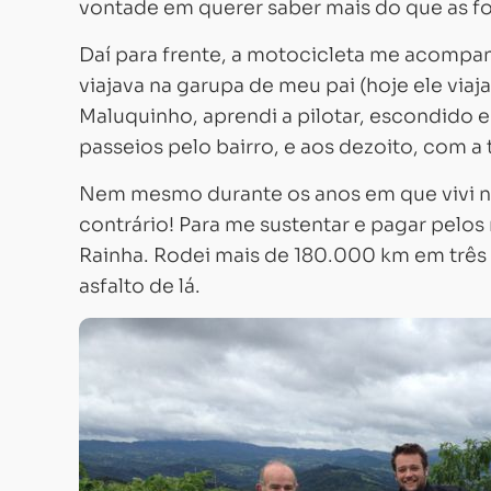
vontade em querer saber mais do que as fo
Daí para frente, a motocicleta me acompanh
viajava na garupa de meu pai (hoje ele viaj
Maluquinho, aprendi a pilotar, escondido 
passeios pelo bairro, e aos dezoito, com 
Nem mesmo durante os anos em que vivi na g
contrário! Para me sustentar e pagar pelo
Rainha. Rodei mais de 180.000 km em três 
asfalto de lá.