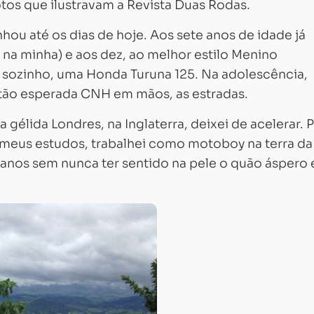
tos que ilustravam a Revista Duas Rodas.
ou até os dias de hoje. Aos sete anos de idade já
a na minha) e aos dez, ao melhor estilo Menino
e sozinho, uma Honda Turuna 125. Na adolescência,
a tão esperada CNH em mãos, as estradas.
élida Londres, na Inglaterra, deixei de acelerar. 
s meus estudos, trabalhei como motoboy na terra da
anos sem nunca ter sentido na pele o quão áspero 