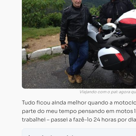
Viajando com o pai: agora qu
Tudo ficou ainda melhor quando a motocicl
parte do meu tempo pensando em motos lá 
trabalhei – passei a fazê-lo 24 horas por dia