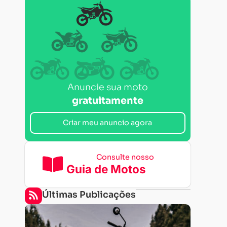
Anuncie sua moto
gratuitamente
Criar meu anuncio agora
Consulte nosso
Guia de Motos
Últimas Publicações