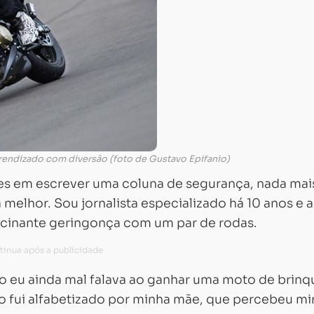
endizado com diversão (foto de Gustavo Epifanio)
es em escrever uma coluna de segurança, nada mai
elhor. Sou jornalista especializado há 10 anos e a
ascinante geringonça com um par de rodas.
 eu ainda mal falava ao ganhar uma moto de brinq
Carregando...
Carregando...
fui alfabetizado por minha mãe, que percebeu mi