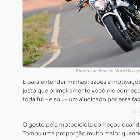
Tempos de Revista MotoMax apr
E para entender minhas razões e motivaçõ
justo que primeiramente você me conheça m
toda fui – e sou – um alucinado por essa f
O gosto pela motocicleta começou quando
Tomou uma proporção muito maior quando 