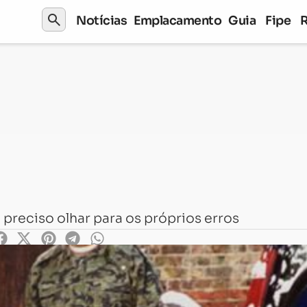
search
Notícias
Emplacamento
Guia
Fipe
preciso olhar para os próprios erros