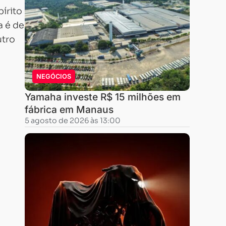
pírito
a é de
utro
NEGÓCIOS
Yamaha investe R$ 15 milhões em
fábrica em Manaus
5 agosto de 2026 às 13:00