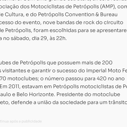
ociação dos Motociclistas de Petrópolis (AMP), co
 de Cultura, e do Petrópolis Convention & Bureau
ucesso do evento, nove bandas de rock do circuito
e Petrópolis, foram escolhidas para se apresentar
a no sábado, dia 29, às 22h.
lubes de Petrópolis que possuem mais de 200
visitantes e garantir o sucesso do Imperial Moto Fe
370 motoclubes; o número passou para 420 no ano
Em 2011, estavam em Petrópolis motociclistas de P
 Paulo e Belo Horizonte. Presidente do motoclube
Neto, defende a união da sociedade para um trânsit