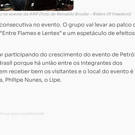
vez no evento da AMP (Foto de Reinaldo Brosler - Riders Of Freedom)
 consecutiva no evento. O grupo vai levar ao palco 
“Entre Flames e Lentes” e um espetáculo de efeitos
r participando do crescimento do evento de Petró
rasil porque há união entre os integrantes dos
 receber bem os visitantes e o local do evento é
ia, Philipe Nunes, o Lipe.