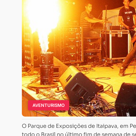
AVENTURISMO
O Parque de Exposições de Itaipava, em Pet
todo o Brasil no último fim de semana de s