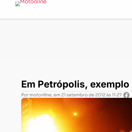
Notícias
-
Aventurismo
-
Em Petrópolis, exemplo de un
Em Petrópolis, exemplo 
Por
motonline
, em
21 setembro de 2012 às 11:27