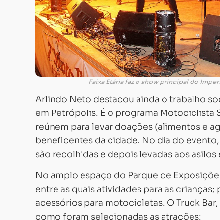
Faixa Etária faz o show principal do Impe
Arlindo Neto destacou ainda o trabalho so
em Petrópolis. É o programa Motociclista S
reúnem para levar doações (alimentos e ag
beneficentes da cidade. No dia do evento, 
são recolhidas e depois levadas aos asilos
No amplo espaço do Parque de Exposições, 
entre as quais atividades para as crianças
acessórios para motocicletas. O Truck Bar,
como foram selecionadas as atrações: