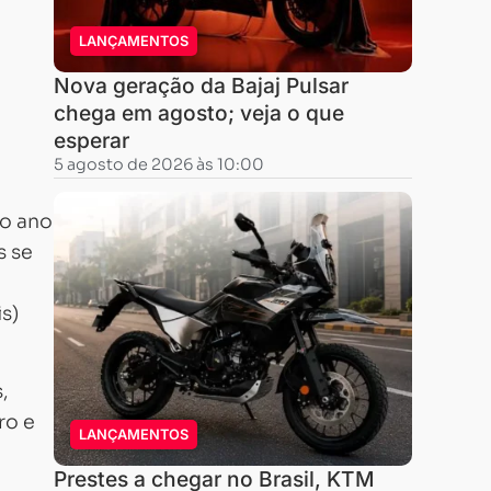
LANÇAMENTOS
Nova geração da Bajaj Pulsar
chega em agosto; veja o que
esperar
5 agosto de 2026 às 10:00
 o ano
s se
s)
,
ro e
LANÇAMENTOS
Prestes a chegar no Brasil, KTM