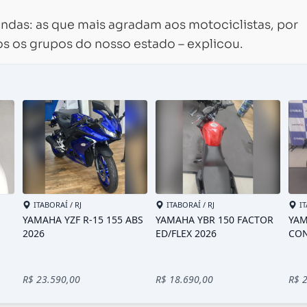
andas: as que mais agradam aos motociclistas, por
s os grupos do nosso estado – explicou.