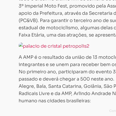
3º Imperial Moto Fest, promovido pela Ass
apoio da Prefeitura, através da Secretaria
(PC&VB). Para garantir o terceiro ano de s
estadual de motociclismo, algumas delas d
Faixa Etária, uma das atrações, se apresent
A AMP é o resultado da união de 13 motoc
integrantes e se unem para receber bem os 
No primeiro ano, participaram do evento 
passado e deverá chegar a 500 neste ano. 
Alegre, Baía, Santa Catarina, Goiânia, São
Radicais Livre e da AMP, Arlindo Andrade 
humano nas cidades brasileiras: