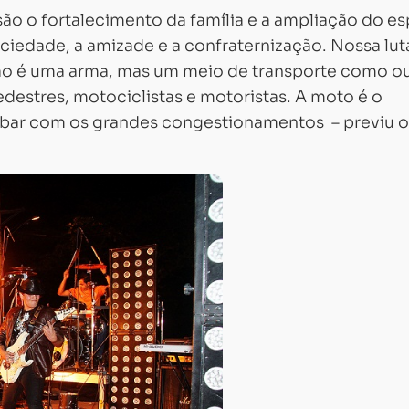
são o fortalecimento da família e a ampliação do es
ciedade, a amizade e a confraternização. Nossa lut
não é uma arma, mas um meio de transporte como o
estres, motociclistas e motoristas. A moto é o
cabar com os grandes congestionamentos – previu o