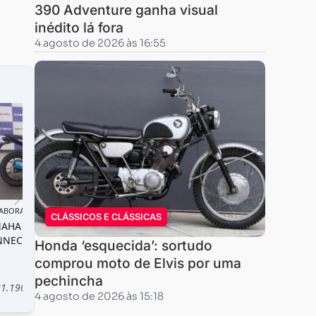
390 Adventure ganha visual
inédito lá fora
4 agosto de 2026 às 16:55
CLÁSSICOS E CLÁSSICAS
Honda ‘esquecida’: sortudo
comprou moto de Elvis por uma
pechincha
4 agosto de 2026 às 15:18