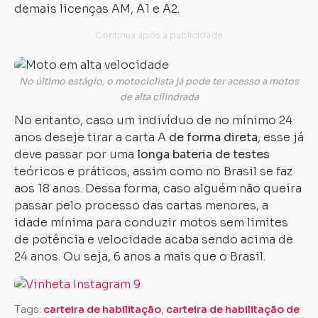
demais licenças AM, A1 e A2.
No último estágio, o motociclista já pode ter acesso a motos
de alta cilindrada
No entanto, caso um indivíduo de no mínimo 24
anos deseje tirar a carta A
de forma direta
, esse já
deve passar por uma
longa bateria de testes
teóricos e práticos, assim como no Brasil se faz
aos 18 anos. Dessa forma, caso alguém não queira
passar pelo processo das cartas menores, a
idade mínima para conduzir motos sem limites
de potência e velocidade acaba sendo acima de
24 anos. Ou seja, 6 anos a mais que o Brasil.
Tags:
carteira de habilitação
,
carteira de habilitação de