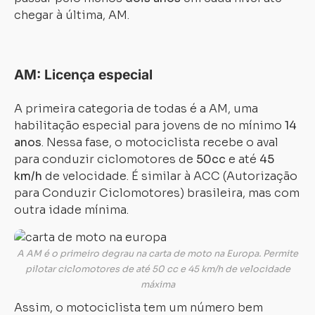
chegar à última, AM.
AM: Licença especial
A primeira categoria de todas é a AM, uma
habilitação especial para jovens de no mínimo
14
anos
. Nessa fase, o motociclista recebe o aval
para conduzir ciclomotores de
50cc
e até
45
km/h
de velocidade. É similar à ACC (Autorização
para Conduzir Ciclomotores) brasileira, mas com
outra idade mínima.
A AM é o primeiro degrau na carta de moto na Europa. Permite
pilotar ciclomotores de até 50 cc e 45 km/h de velocidade
máxima
Assim, o motociclista tem um número bem