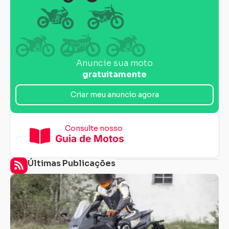
Anuncie sua moto
gratuitamente
Criar meu anuncio agora
Consulte nosso
Guia de Motos
Últimas Publicações