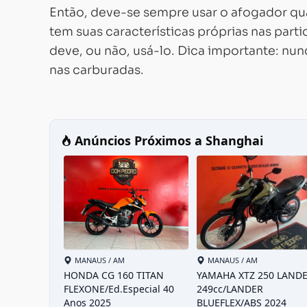
Então, deve-se sempre usar o afogador q
tem suas características próprias nas part
deve, ou não, usá-lo. Dica importante: nu
nas carburadas.