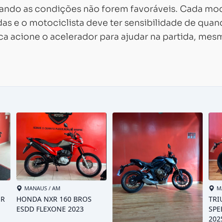
uando as condições não forem favoráveis. Cada mo
idas e o motociclista deve ter sensibilidade de qua
nca acione o acelerador para ajudar na partida, me