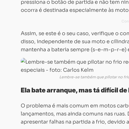
pressiona o botão de partida e não tem ni
ocorra é destinada especialmente às motos
Assim, se este é o seu caso, verifique o c
disso, independente de sua moto e cilind
mantenha a bateria sempre (s-e-m-p-r-e)
Lembre-se também que pilotar no frio
Ela bate arranque, mas tá difícil de 
O problema é mais comum em motos carbur
lançamentos, mas ainda comuns nas ruas.
apresentar falhas na partida a frio, devido 