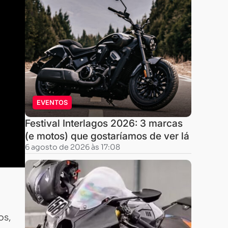
EVENTOS
Festival Interlagos 2026: 3 marcas
(e motos) que gostaríamos de ver lá
6 agosto de 2026 às 17:08
os,