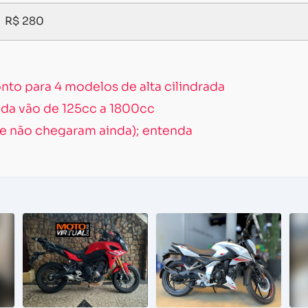
R$ 280
to para 4 modelos de alta cilindrada
da vão de 125cc a 1800cc
e não chegaram ainda); entenda
Carregando...
Carregando...