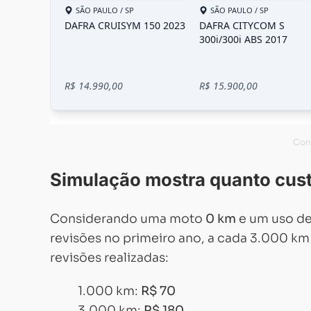
Simulação mostra quanto cust
Considerando uma moto
0 km
e um uso d
revisões no primeiro ano, a cada 3.000 km
revisões realizadas:
1.000 km:
R$ 70
3.000 km:
R$ 180