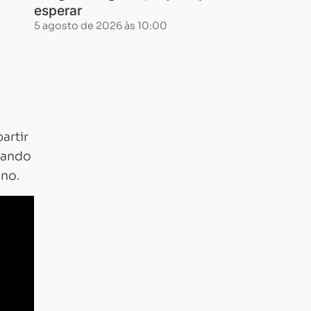
esperar
5 agosto de 2026 às 10:00
partir
rando
ano.