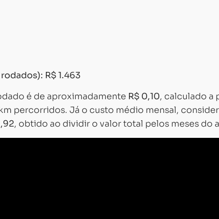
 rodados):
R$ 1.463
 rodado é de aproximadamente
R$ 0,10
, calculado a 
 km percorridos. Já o custo médio mensal, conside
1,92
, obtido ao dividir o valor total pelos meses do 