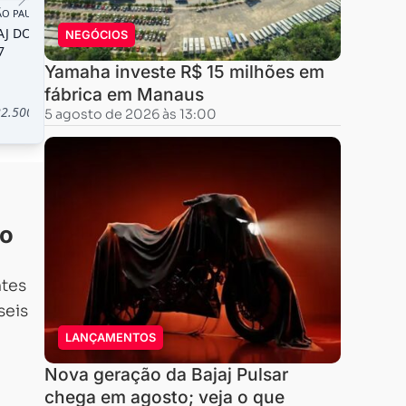
NEGÓCIOS
Yamaha investe R$ 15 milhões em
fábrica em Manaus
5 agosto de 2026 às 13:00
no
ntes
seis
LANÇAMENTOS
Nova geração da Bajaj Pulsar
chega em agosto; veja o que