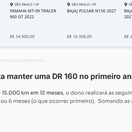
a manter uma DR 160 no primeiro a
e
15.000 km em 12 meses
, o dono realizará as segui
 ou 6 meses (o que ocorrer primeiro). Somando as 