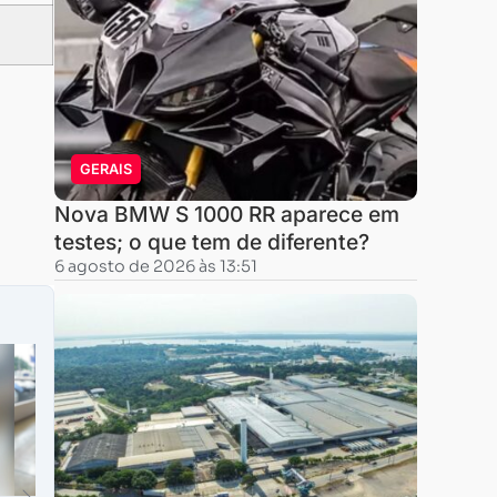
GERAIS
Nova BMW S 1000 RR aparece em
testes; o que tem de diferente?
6 agosto de 2026 às 13:51