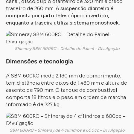
canal, disco duplo dianteiro de 320 mm e disco
traseiro de 260 mm.
A suspensão dianteira é
composta por garfo telescópico invertido,
enquanto a traseira utiliza sistema monoshock.
Shineray SBM 600RC – Detalhe do Painel – Divulgação
Dimensões e tecnologia
A SBM 600RC mede 2.130 mm de comprimento,
tem distância entre eixos de 1.480 mm e altura de
assento de 790 mm. O tanque de combustível
comporta 18 litros e o peso em ordem de marcha
informado é de 227 kg.
SBM 600RC – Shineray de 4 cilindros e 600cc – Divulgação