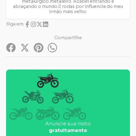
metalúrgico metaleiro. Acabei entrando e
abraçando o mundo 2 rodas por influencia do meu
irmão mais velho.
Siga em:
Compartilhe
Anuncie sua moto
gratuitamente