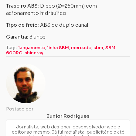
Traseiro ABS:
Disco (Ø=260mm) com
acionamento hidráulico
Tipo de freio:
ABS de duplo canal
Garantia:
3 anos
Tags:
lançamento
,
linha SBM
,
mercado
,
sbm
,
SBM
600RC
,
shineray
Postado por
Junior Rodrigues
Jornalista, web designer, desenvolvedor web e
editor ao mesmo. Já fui radialista, publicitário e até