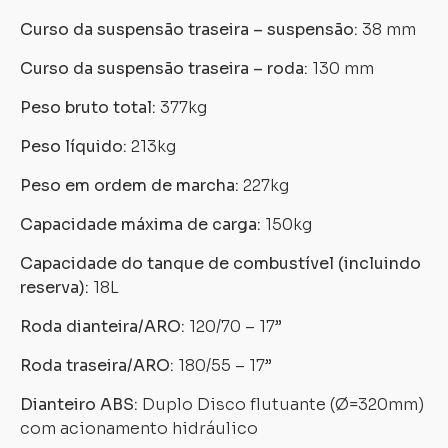
Curso da suspensão traseira – suspensão:
38 mm
Curso da suspensão traseira – roda:
130 mm
Peso bruto total:
377kg
Peso líquido:
213kg
Peso em ordem de marcha:
227kg
Capacidade máxima de carga:
150kg
Capacidade do tanque de combustível (incluindo
reserva):
18L
Roda dianteira/ARO:
120/70 – 17”
Roda traseira/ARO:
180/55 – 17”
Dianteiro ABS:
Duplo Disco flutuante (Ø=320mm)
com acionamento hidráulico