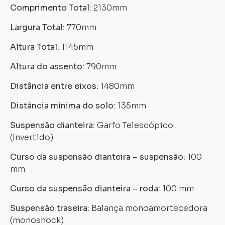
Comprimento Total:
2130mm
Largura Total:
770mm
Altura Total:
1145mm
Altura do assento:
790mm
Distância entre eixos:
1480mm
Distância mínima do solo:
135mm
Suspensão dianteira:
Garfo Telescópico
(Invertido)
Curso da suspensão dianteira – suspensão:
100
mm
Curso da suspensão dianteira – roda:
100 mm
Suspensão traseira:
Balança monoamortecedora
(monoshock)