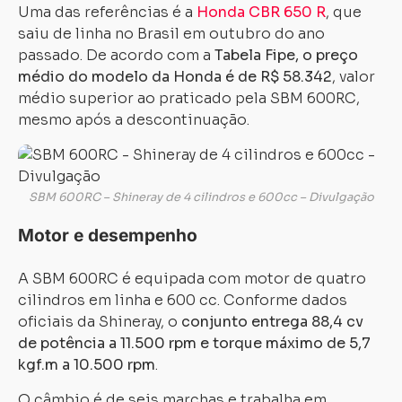
Uma das referências é a
Honda CBR 650 R
, que
saiu de linha no Brasil em outubro do ano
passado. De acordo com a
Tabela Fipe, o preço
médio do modelo da Honda é de R$ 58.342
, valor
médio superior ao praticado pela SBM 600RC,
mesmo após a descontinuação.
SBM 600RC – Shineray de 4 cilindros e 600cc – Divulgação
Motor e desempenho
A SBM 600RC é equipada com motor de quatro
cilindros em linha e 600 cc. Conforme dados
oficiais da Shineray, o
conjunto entrega 88,4 cv
de potência a 11.500 rpm e torque máximo de 5,7
kgf.m a 10.500 rpm
.
O câmbio é de seis marchas e trabalha em