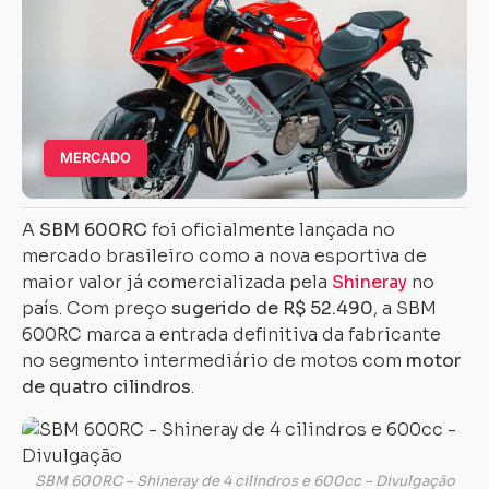
MERCADO
A
SBM 600RC
foi oficialmente lançada no
mercado brasileiro como a nova esportiva de
maior valor já comercializada pela
Shineray
no
país. Com preço
sugerido de R$ 52.490
, a SBM
600RC marca a entrada definitiva da fabricante
no segmento intermediário de motos com
motor
de quatro cilindros
.
SBM 600RC – Shineray de 4 cilindros e 600cc – Divulgação