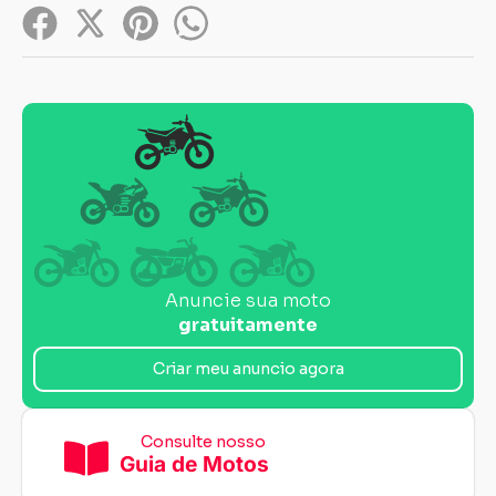
Anuncie sua moto
gratuitamente
Criar meu anuncio agora
Consulte nosso
Guia de Motos