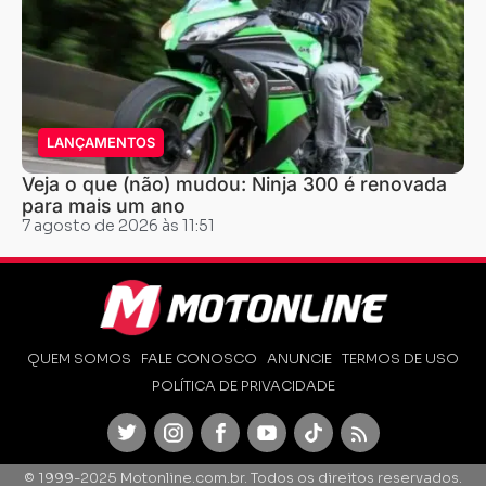
LANÇAMENTOS
Veja o que (não) mudou: Ninja 300 é renovada
para mais um ano
7 agosto de 2026 às 11:51
QUEM SOMOS
FALE CONOSCO
ANUNCIE
TERMOS DE USO
POLÍTICA DE PRIVACIDADE
Twitter
Instagram
Facebook
Youtube
TikTok
Feed
© 1999-2025 Motonline.com.br. Todos os direitos reservados.