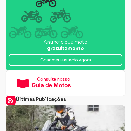
Anuncie sua moto
gratuitamente
Criar meu anuncio agora
Consulte nosso
Guia de Motos
Últimas Publicações