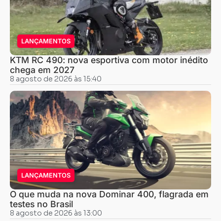
LANÇAMENTOS
KTM RC 490: nova esportiva com motor inédito
chega em 2027
8 agosto de 2026 às 15:40
LANÇAMENTOS
O que muda na nova Dominar 400, flagrada em
testes no Brasil
8 agosto de 2026 às 13:00