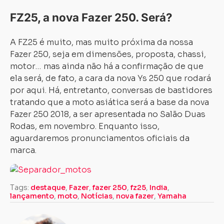
FZ25, a nova Fazer 250. Será?
A FZ25 é muito, mas muito próxima da nossa
Fazer 250, seja em dimensões, proposta, chassi,
motor… mas ainda não há a confirmação de que
ela será, de fato, a cara da nova Ys 250 que rodará
por aqui. Há, entretanto, conversas de bastidores
tratando que a moto asiática será a base da nova
Fazer 250 2018, a ser apresentada no Salão Duas
Rodas, em novembro. Enquanto isso,
aguardaremos pronunciamentos oficiais da
marca.
Tags:
destaque
,
Fazer
,
fazer 250
,
fz25
,
India
,
lançamento
,
moto
,
Notícias
,
nova fazer
,
Yamaha