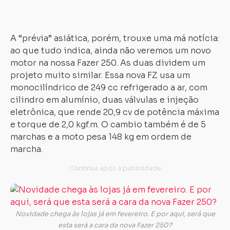
trazem
LEDs.
A “prévia” asiática, porém, trouxe uma má notícia:
ao que tudo indica, ainda não veremos um novo
motor na nossa Fazer 250. As duas dividem um
projeto muito similar. Essa nova FZ usa um
monocilíndrico de 249 cc refrigerado a ar, com
cilindro em alumínio, duas válvulas e injeção
eletrônica, que rende 20,9 cv de potência máxima
e torque de 2,0 kgf.m. O cambio também é de 5
marchas e a moto pesa 148 kg em ordem de
marcha.
Novidade chega às lojas já em fevereiro. E por aqui, será que
esta será a cara da nova Fazer 250?