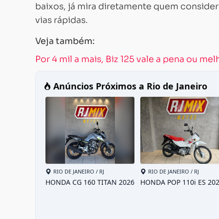
baixos, já mira diretamente quem consid
vias rápidas.
Veja também:
Por 4 mil a mais, Biz 125 vale a pena ou mel