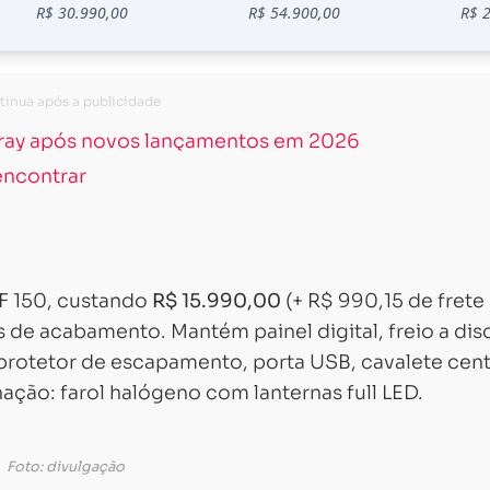
eray após novos lançamentos em 2026
encontrar
EF 150, custando
R$ 15.990,00
(+ R$ 990,15 de frete
e acabamento. Mantém painel digital, freio a dis
protetor de escapamento, porta USB, cavalete cent
nação: farol halógeno com lanternas full LED.
Foto: divulgação