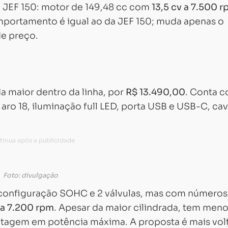
JEF 150: motor de 149,48 cc com
13,5 cv a 7.500 
omportamento é igual ao da JEF 150; muda apenas o
de preço.
a maior dentro da linha, por
R$ 13.490,00
. Conta 
as aro 18, iluminação full LED, porta USB e USB-C, ca
Foto: divulgação
 configuração SOHC e 2 válvulas, mas com números
m a 7.200 rpm
. Apesar da maior cilindrada, tem men
antagem em potência máxima. A proposta é mais vol