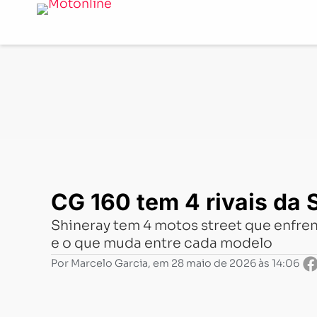
Notícias
-
Mercado
-
CG 160 tem 4 rivais da Shineray 
CG 160 tem 4 rivais da
Shineray tem 4 motos street que enfren
e o que muda entre cada modelo
Por
Marcelo Garcia
, em
28 maio de 2026 às 14:06