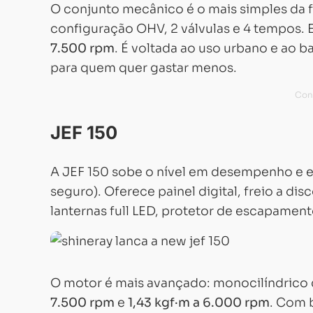
O conjunto mecânico é o mais simples da 
configuração OHV, 2 válvulas e 4 tempos.
7.500 rpm
. É voltada ao uso urbano e ao b
para quem quer gastar menos.
JEF 150
A JEF 150 sobe o nível em desempenho e
seguro). Oferece painel digital, freio a di
lanternas full LED, protetor de escapamento
O motor é mais avançado: monocilíndric
7.500 rpm
e
1,43 kgf·m a 6.000 rpm
. Com 