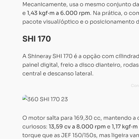
Mecanicamente, usa o mesmo conjunto da 
e
1,43 kgf·m a 6.000 rpm
. Na prática, o c
pacote visual/óptico e o posicionamento 
SHI 170
A Shineray SHI 170 é a opção com cilindrad
painel digital, freio a disco dianteiro, rod
central e descanso lateral.
O motor salta para 169,30 cc, mantendo a
curiosos:
13,59 cv a 8.000 rpm
e
1,17 kgf·
torque que as JEF 150/150s, mas ligeira v