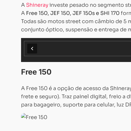
A
Shineray
investe pesado no segmento st
A
Free 150, JEF 150, JEF 150s e SHI 170
form
Todas são motos street com câmbio de 5 m
conjunto óptico, suspensão e entrega de 
Free 150
A Free 150 é a opção de acesso da Shineray
frete e seguro). Traz painel digital, freio a
para bagageiro, suporte para celular, luz DR