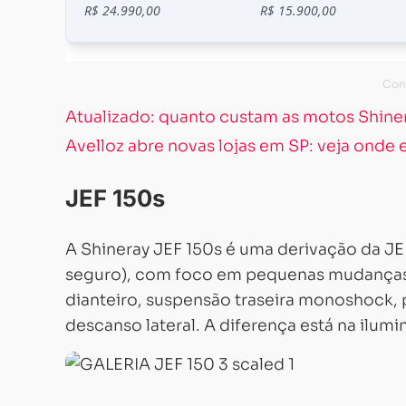
Atualizado: quanto custam as motos Shin
Avelloz abre novas lojas em SP: veja onde 
JEF 150s
A Shineray JEF 150s é uma derivação da J
seguro), com foco em pequenas mudanças d
dianteiro, suspensão traseira monoshock, 
descanso lateral. A diferença está na ilumi