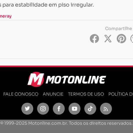
 para estabilidade em piso irregular.
ineray
Compartilhe
FALE CONOSCO
ANUNCIE
TERMOS DE USO
POLÍTICA 
Twitter
Instagram
Facebook
Youtube
TikTok
Feed
© 1999-2025 Motonline.com.br. Todos os direitos reservados.