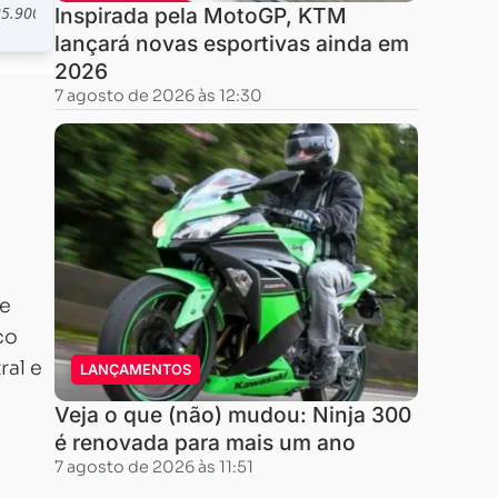
Inspirada pela MotoGP, KTM
lançará novas esportivas ainda em
2026
7 agosto de 2026 às 12:30
 e
co
ral e
LANÇAMENTOS
Veja o que (não) mudou: Ninja 300
é renovada para mais um ano
7 agosto de 2026 às 11:51