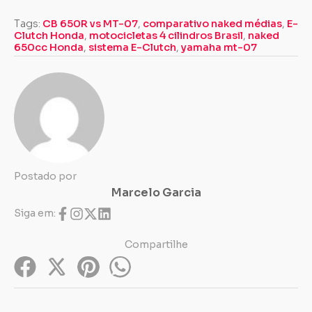
Tags:
CB 650R vs MT-07
,
comparativo naked médias
,
E-
Clutch Honda
,
motocicletas 4 cilindros Brasil
,
naked
650cc Honda
,
sistema E-Clutch
,
yamaha mt-07
Postado por
Marcelo Garcia
Siga em:
Compartilhe