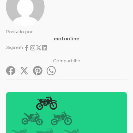
Postado por
motonline
Siga em:
Compartilhe