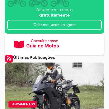
Anuncie sua moto
gratuitamente
Criar meu anuncio agora
Consulte nosso
Guia de Motos
Últimas Publicações
LANÇAMENTOS