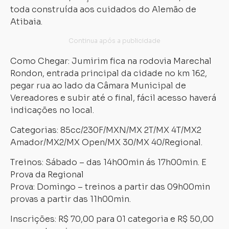
toda construída aos cuidados do Alemão de
Atibaia.
Como Chegar: Jumirim fica na rodovia Marechal
Rondon, entrada principal da cidade no km 162,
pegar rua ao lado da Câmara Municipal de
Vereadores e subir até o final, fácil acesso haverá
indicações no local.
Categorias: 85cc/230F/MXN/MX 2T/MX 4T/MX2
Amador/MX2/MX Open/MX 30/MX 40/Regional.
Treinos: Sábado – das 14h00min ás 17h00min. E
Prova da Regional
Prova: Domingo – treinos a partir das 09h00min
provas a partir das 11h00min.
Inscrições: R$ 70,00 para 01 categoria e R$ 50,00