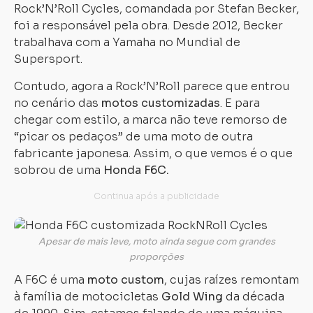
Rock’N’Roll Cycles, comandada por Stefan Becker,
foi a responsável pela obra. Desde 2012, Becker
trabalhava com a Yamaha no Mundial de
Supersport.
Contudo, agora a Rock’N’Roll parece que entrou
no cenário das
motos customizadas
. E para
chegar com estilo, a marca não teve remorso de
“picar os pedaços” de uma moto de outra
fabricante japonesa. Assim, o que vemos é o que
sobrou de uma
Honda F6C.
Apesar de mais leve, moto ainda segue com grandes
proporções
A F6C é uma
moto custom
, cujas raízes remontam
à família de motocicletas
Gold Wing
da década