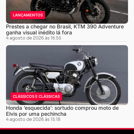
LANÇAMENTOS
Prestes a chegar no Brasil, KTM 390 Adventure
ganha visual inédito lá fora
4 agosto de 2026 às 16:55
CLÁSSICOS E CLÁSSICAS
Honda ‘esquecida’: sortudo comprou moto de
Elvis por uma pechincha
4 agosto de 2026 às 15:18