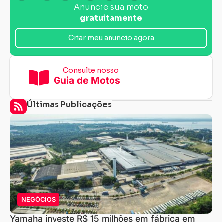
Anuncie sua moto
gratuitamente
Criar meu anuncio agora
Consulte nosso
Guia de Motos
Últimas Publicações
NEGÓCIOS
Yamaha investe R$ 15 milhões em fábrica em