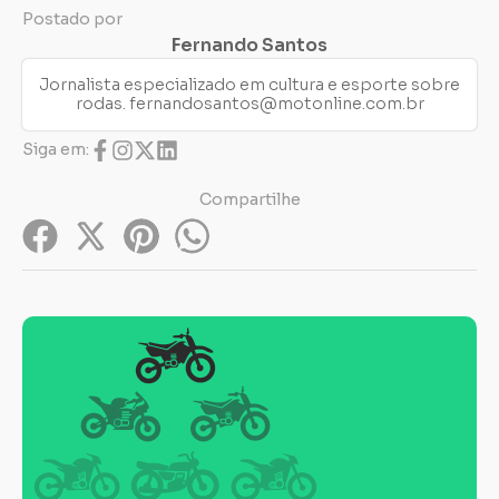
Postado por
Fernando Santos
Jornalista especializado em cultura e esporte sobre
rodas.
fernandosantos@motonline.com.br
Siga em:
Compartilhe